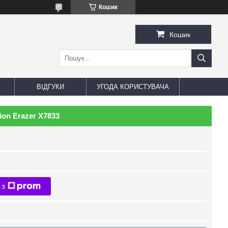
Кошик
Кошик
ВІДГУКИ
УГОДА КОРИСТУВАЧА
on Erazer X7833
 з