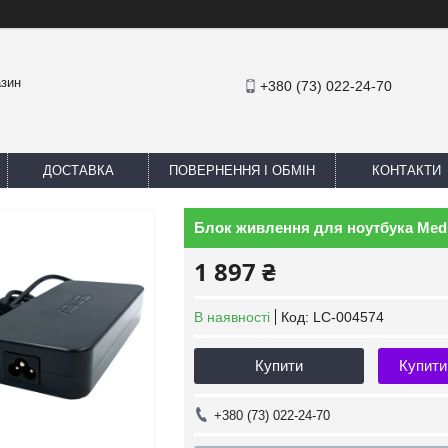
азин
+380 (73) 022-24-70
ДОСТАВКА
ПОВЕРНЕННЯ І ОБМІН
КОНТАКТИ
Блок живлення для ноутбука Medi
1 897 ₴
В наявності
Код:
LC-004574
Купити
Купити
+380 (73) 022-24-70