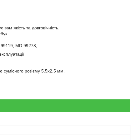
 вам якість та довговічність.
бук.
 99119, MD 99278, .
експлуатації.
 сумісного роз'єму 5.5x2.5 мм.