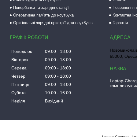
Повербанки та зарядні станції
Повернення т
Оперативна пам'ять до ноутбука
Контактна і
Оригінальні зарядні пристрії для ноутбуків
Гарантія
ГРАФІК РОБОТИ
Новомиколаїв
Понеділок
09:00
18:00
65000, Одеса
Вівторок
09:00
18:00
Середа
09:00
18:00
Четвер
09:00
18:00
Laptop-Charg
Пʼятниця
09:00
18:00
комплектуючи
Субота
10:00
16:00
Неділя
Вихідний