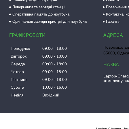
Повербанки та зарядні станції
Повернення т
Оперативна пам'ять до ноутбука
Контактна і
Оригінальні зарядні пристрії для ноутбуків
Гарантія
ГРАФІК РОБОТИ
Новомиколаїв
Понеділок
09:00
18:00
65000, Одеса
Вівторок
09:00
18:00
Середа
09:00
18:00
Четвер
09:00
18:00
Laptop-Charg
Пʼятниця
09:00
18:00
комплектуючи
Субота
10:00
16:00
Неділя
Вихідний