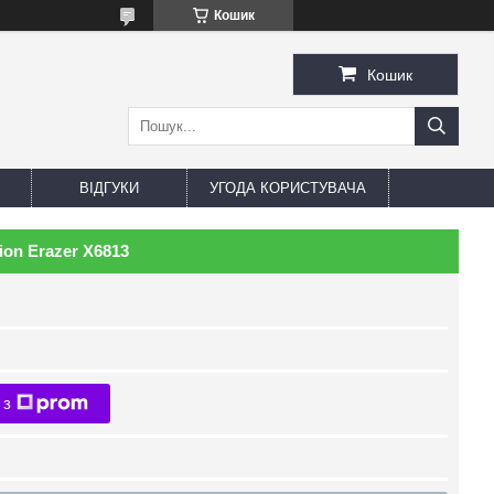
Кошик
Кошик
ВІДГУКИ
УГОДА КОРИСТУВАЧА
on Erazer X6813
 з