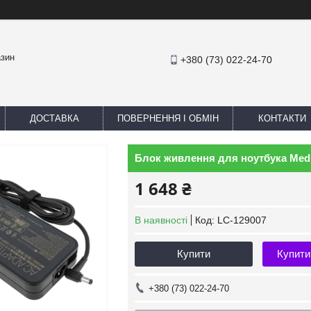
азин
+380 (73) 022-24-70
ДОСТАВКА
ПОВЕРНЕННЯ І ОБМІН
КОНТАКТИ
Блок живлення для ноутбука Medi
1 648 ₴
В наявності
Код:
LC-129007
Купити
Купити
+380 (73) 022-24-70