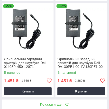
–22%
–22%
Оригінальний зарядний
Оригінальний зарядний
пристрій для ноутбука Dell
пристрій для ноутбука Dell
0J408P, 450-12071
DA130PE1-00, FA130PE1-00,
HA130PM160
В наявності
В наявності
1 451
1 451
₴
₴
1 860 ₴
1 860 ₴
Купити
Купити
Показати ще