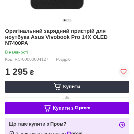
Оригінальний зарядний пристрій для
ноутбука Asus Vivobook Pro 14X OLED
N7400PA
В наявності
Код: RC-00000004127
Роздріб
1 295
₴
Купити
або
Купити з
Що таке купити з Пром?
Замовлення під захистом