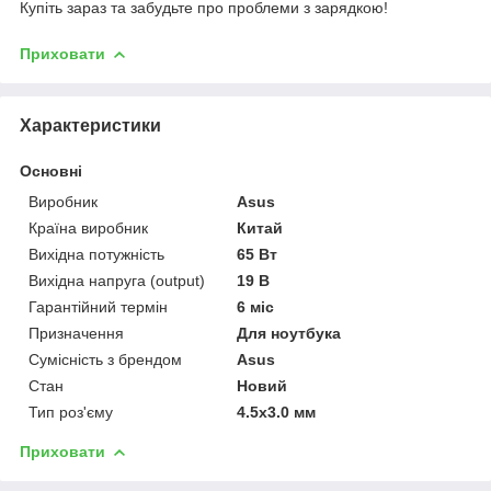
Купіть зараз та забудьте про проблеми з зарядкою!
Приховати
Характеристики
Основні
Виробник
Asus
Країна виробник
Китай
Вихідна потужність
65 Вт
Вихідна напруга (output)
19 В
Гарантійний термін
6 міс
Призначення
Для ноутбука
Сумісність з брендом
Asus
Стан
Новий
Тип роз'єму
4.5x3.0 мм
Приховати