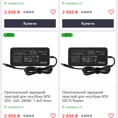
В наявності
В наявності
2 656
2 656
₴
₴
4 829 ₴
4 829 ₴
Купити
Купити
–45%
–45%
Оригінальний зарядний
Оригінальний зарядний
пристрій для ноутбука MSI
пристрій для ноутбука MSI
20V, 14A, 280W, 7.4x5.0mm
GE75 Raider
В наявності
В наявності
2 656
2 656
₴
₴
4 829 ₴
4 829 ₴