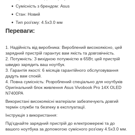
Сумісність з брендом: Asus
Стан: Новий
Тип роз'єму: 4.5x3.0 мм
Переваги:
1. Надійність від виробника: Вироблений високоякісно, цей
зарядний пристрій гарантує вам якість та довговічність.
2. Потужність: З вихідною потужністю в 65Вт, цей пристрій
швидко зарядить ваш ноутбук.
3. Гарантія якості: 6 місяців гарантійного обслуговування
дадуть вам спокій.
4. Повна сумісність: Розроблений спеціально для ноутбуків
Оригінальний блок живлення Asus Vivobook Pro 14X OLED
N7400PA
Використані високоякісні матеріали забезпечують довгий
термін служби та безпеку в експлуатації.
Інструкція з використання:
Під'єднайте зарядний пристрій до електромережі та до
вашого ноутбука за допомогою сумісного роз'єму 4.5x3.0 мм.