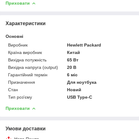
Приховати
Характеристики
Основні
Виробник
Hewlett Packard
Країна виробник
Китай
Вихідна потужність
65 Вт
Вихідна напруга (output)
20 В
Гарантійний термін
6 міс
Призначення
Для ноутбука
Стан
Новий
Тип роз'єму
USB Type-C
Приховати
Умови доставки
Нова Пошта