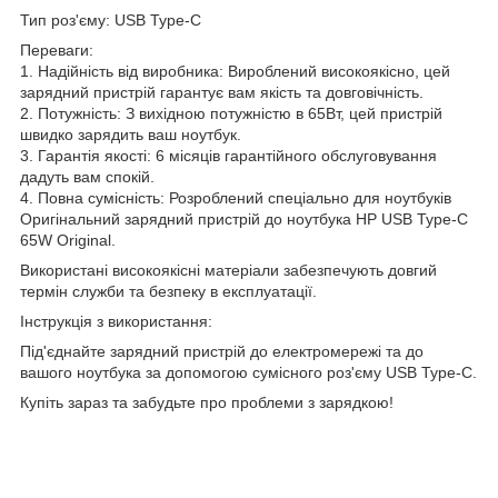
Тип роз'єму: USB Type-C
Переваги:
1. Надійність від виробника: Вироблений високоякісно, цей
зарядний пристрій гарантує вам якість та довговічність.
2. Потужність: З вихідною потужністю в 65Вт, цей пристрій
швидко зарядить ваш ноутбук.
3. Гарантія якості: 6 місяців гарантійного обслуговування
дадуть вам спокій.
4. Повна сумісність: Розроблений спеціально для ноутбуків
Оригінальний зарядний пристрій до ноутбука HP USB Type-C
65W Original.
Використані високоякісні матеріали забезпечують довгий
термін служби та безпеку в експлуатації.
Інструкція з використання:
Під'єднайте зарядний пристрій до електромережі та до
вашого ноутбука за допомогою сумісного роз'єму USB Type-C.
Купіть зараз та забудьте про проблеми з зарядкою!