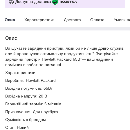
Доступна доставка
Опис
Характеристики
Доставка
Оплата
Умови п
Опис
Ви шукаєте зарядний пристрій, який би не лише довго служив,
але й пропонував оптимальну продуктивність? Зустрічайте
зарядний пристрій Hewlett Packard 65Вт— ваш надійний
помічник в роботі та навчанні.
Характеристики:
Виробник: Hewlett Packard
Вихідна потужність: 65Вт
Вихідна напруга: 20 В
Гарантійний термін: 6 місяців
Призначення: Для ноутбука
Сумісність з брендом:
Стан: Новий