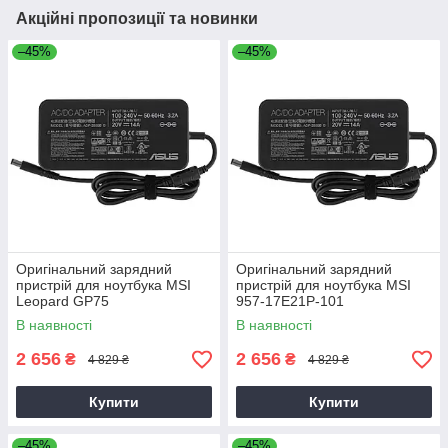
Акційні пропозиції та новинки
–45%
–45%
Оригінальний зарядний
Оригінальний зарядний
пристрій для ноутбука MSI
пристрій для ноутбука MSI
Leopard GP75
957-17E21P-101
В наявності
В наявності
2 656
2 656
₴
₴
4 829 ₴
4 829 ₴
Купити
Купити
–45%
–45%