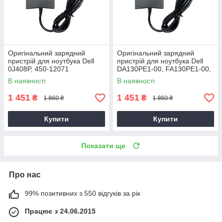
Оригінальний зарядний
Оригінальний зарядний
пристрій для ноутбука Dell
пристрій для ноутбука Dell
0J408P, 450-12071
DA130PE1-00, FA130PE1-00,
HA130PM160
В наявності
В наявності
1 451
1 451
₴
₴
1 860 ₴
1 860 ₴
Купити
Купити
Показати ще
Про нас
99% позитивних з 550 відгуків за рік
Працює з 24.06.2015