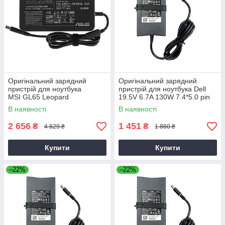
Оригінальний зарядний
Оригінальний зарядний
пристрій для ноутбука
пристрій для ноутбука Dell
MSI GL65 Leopard
19.5V 6.7A 130W 7.4*5.0 pin
Slim (PA-4E)
В наявності
В наявності
2 656
1 451
₴
₴
4 829 ₴
1 860 ₴
Купити
Купити
–22%
–22%