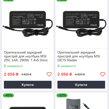
Оригінальний зарядний
Оригінальний зарядний
пристрій для ноутбука MSI
пристрій для ноутбука MSI
20V, 14A, 280W, 7.4x5.0mm
GE75 Raider
В наявності
В наявності
2 656
2 656
₴
₴
4 829 ₴
4 829 ₴
Купити
Купити
–45%
–22%