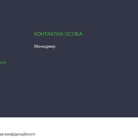
Менеджер
com
ка конфіденційності