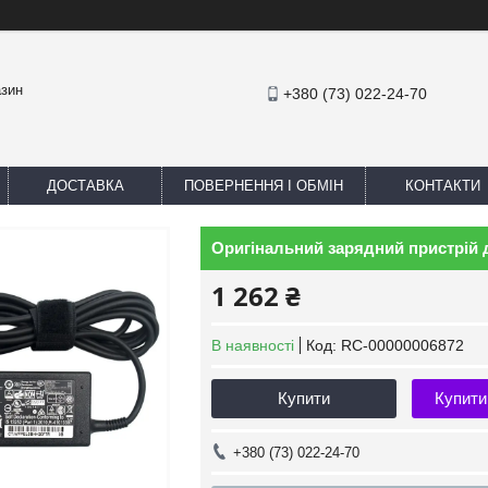
азин
+380 (73) 022-24-70
ДОСТАВКА
ПОВЕРНЕННЯ І ОБМІН
КОНТАКТИ
Оригінальний зарядний пристрій 
1 262 ₴
В наявності
Код:
RC-00000006872
Купити
Купити
+380 (73) 022-24-70