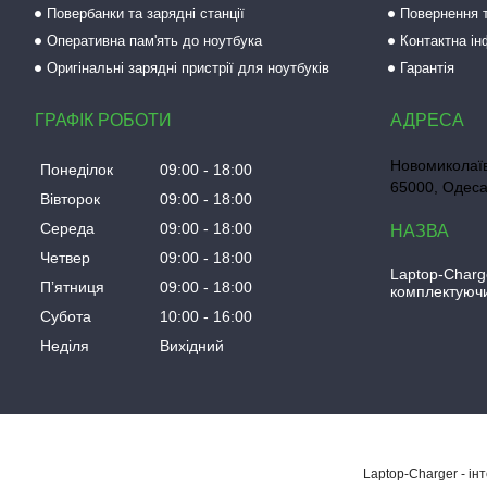
Повербанки та зарядні станції
Повернення т
Оперативна пам'ять до ноутбука
Контактна і
Оригінальні зарядні пристрії для ноутбуків
Гарантія
ГРАФІК РОБОТИ
Новомиколаїв
Понеділок
09:00
18:00
65000, Одеса
Вівторок
09:00
18:00
Середа
09:00
18:00
Четвер
09:00
18:00
Laptop-Charg
Пʼятниця
09:00
18:00
комплектуючи
Субота
10:00
16:00
Неділя
Вихідний