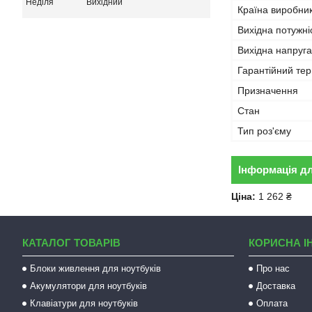
Неділя
Вихідний
Країна виробни
Вихідна потужні
Вихідна напруга
Гарантійний тер
Призначення
Стан
Тип роз'єму
Інформація д
Ціна:
1 262 ₴
КАТАЛОГ ТОВАРІВ
КОРИСНА І
Блоки живлення для ноутбуків
Про нас
Акумулятори для ноутбуків
Доставка
Клавіатури для ноутбуків
Оплата