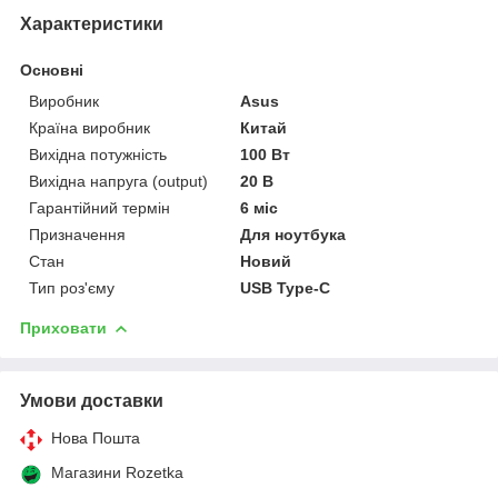
Характеристики
Основні
Виробник
Asus
Країна виробник
Китай
Вихідна потужність
100 Вт
Вихідна напруга (output)
20 В
Гарантійний термін
6 міс
Призначення
Для ноутбука
Стан
Новий
Тип роз'єму
USB Type-C
Приховати
Умови доставки
Нова Пошта
Магазини Rozetka