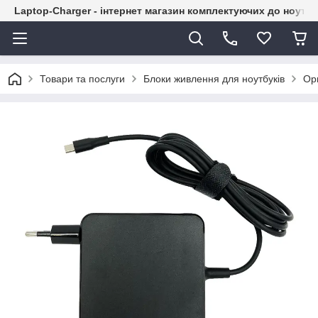
Laptop-Charger - інтернет магазин комплектуючих до ноутбу
Товари та послуги
Блоки живлення для ноутбуків
Ори