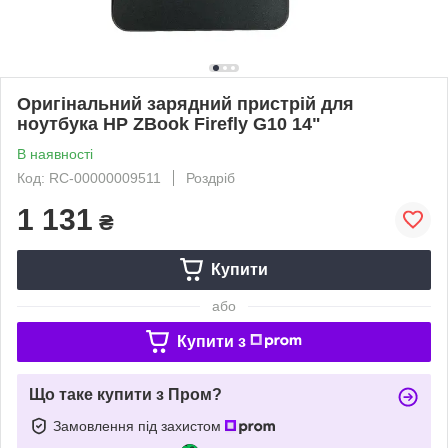
Оригінальний зарядний пристрій для
ноутбука HP ZBook Firefly G10 14"
В наявності
Код: RC-00000009511
Роздріб
1 131
₴
Купити
або
Купити з
Що таке купити з Пром?
Замовлення під захистом