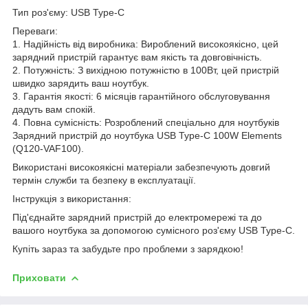
Тип роз'єму: USB Type-C
Переваги:
1. Надійність від виробника: Вироблений високоякісно, цей
зарядний пристрій гарантує вам якість та довговічність.
2. Потужність: З вихідною потужністю в 100Вт, цей пристрій
швидко зарядить ваш ноутбук.
3. Гарантія якості: 6 місяців гарантійного обслуговування
дадуть вам спокій.
4. Повна сумісність: Розроблений спеціально для ноутбуків
Зарядний пристрій до ноутбука USB Type-C 100W Elements
(Q120-VAF100).
Використані високоякісні матеріали забезпечують довгий
термін служби та безпеку в експлуатації.
Інструкція з використання:
Під'єднайте зарядний пристрій до електромережі та до
вашого ноутбука за допомогою сумісного роз'єму USB Type-C.
Купіть зараз та забудьте про проблеми з зарядкою!
Приховати