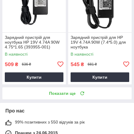
Зарядний пристрій для
Зарядний пристрій для HP
ноутбука HP 19V 4.74A 90W
19V 4.74A 90W (7.4*5.0) для
4.75*1.65 (393955-001)
ноутбука
В наявності
В наявності
509
545
₴
₴
636 ₴
681 ₴
Купити
Купити
Показати ще
Про нас
99% позитивних з 550 відгуків за рік
Працює з 24.06.2015