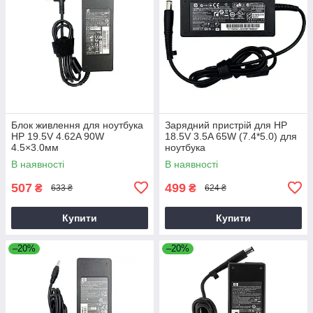
Блок живлення для ноутбука
Зарядний пристрій для HP
HP 19.5V 4.62A 90W
18.5V 3.5A 65W (7.4*5.0) для
4.5×3.0мм
ноутбука
В наявності
В наявності
507
499
₴
₴
633 ₴
624 ₴
Купити
Купити
–20%
–20%