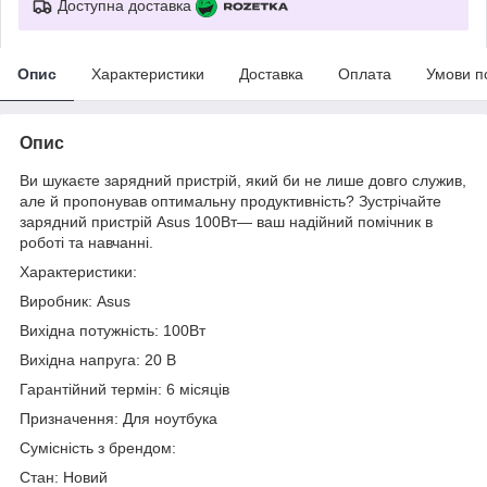
Доступна доставка
Опис
Характеристики
Доставка
Оплата
Умови п
Опис
Ви шукаєте зарядний пристрій, який би не лише довго служив,
але й пропонував оптимальну продуктивність? Зустрічайте
зарядний пристрій Asus 100Вт— ваш надійний помічник в
роботі та навчанні.
Характеристики:
Виробник: Asus
Вихідна потужність: 100Вт
Вихідна напруга: 20 В
Гарантійний термін: 6 місяців
Призначення: Для ноутбука
Сумісність з брендом:
Стан: Новий