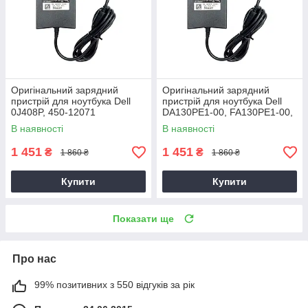
Оригінальний зарядний
Оригінальний зарядний
пристрій для ноутбука Dell
пристрій для ноутбука Dell
0J408P, 450-12071
DA130PE1-00, FA130PE1-00,
HA130PM160
В наявності
В наявності
1 451
1 451
₴
₴
1 860 ₴
1 860 ₴
Купити
Купити
Показати ще
Про нас
99% позитивних з 550 відгуків за рік