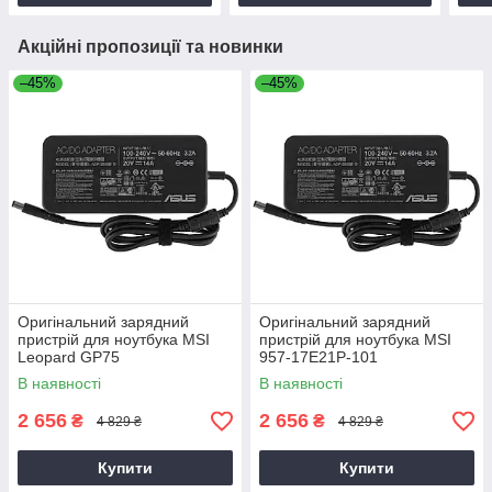
Акційні пропозиції та новинки
–45%
–45%
Оригінальний зарядний
Оригінальний зарядний
пристрій для ноутбука MSI
пристрій для ноутбука MSI
Leopard GP75
957-17E21P-101
В наявності
В наявності
2 656
2 656
₴
₴
4 829 ₴
4 829 ₴
Купити
Купити