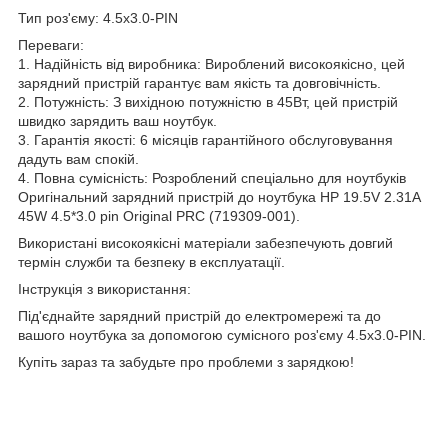
Тип роз'єму: 4.5х3.0-PIN
Переваги:
1. Надійність від виробника: Вироблений високоякісно, цей
зарядний пристрій гарантує вам якість та довговічність.
2. Потужність: З вихідною потужністю в 45Вт, цей пристрій
швидко зарядить ваш ноутбук.
3. Гарантія якості: 6 місяців гарантійного обслуговування
дадуть вам спокій.
4. Повна сумісність: Розроблений спеціально для ноутбуків
Оригінальний зарядний пристрій до ноутбука HP 19.5V 2.31A
45W 4.5*3.0 pin Original PRC (719309-001).
Використані високоякісні матеріали забезпечують довгий
термін служби та безпеку в експлуатації.
Інструкція з використання:
Під'єднайте зарядний пристрій до електромережі та до
вашого ноутбука за допомогою сумісного роз'єму 4.5х3.0-PIN.
Купіть зараз та забудьте про проблеми з зарядкою!