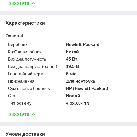
Приховати
Характеристики
Основні
Виробник
Hewlett Packard
Країна виробник
Китай
Вихідна потужність
45 Вт
Вихідна напруга (output)
19.5 В
Гарантійний термін
6 міс
Призначення
Для ноутбука
Сумісність з брендом
HP (Hewlett Packard)
Стан
Новий
Тип роз'єму
4.5х3.0-PIN
Приховати
Умови доставки