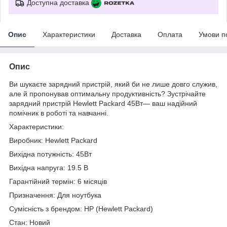
Доступна доставка
Опис
Характеристики
Доставка
Оплата
Умови п
Опис
Ви шукаєте зарядний пристрій, який би не лише довго служив,
але й пропонував оптимальну продуктивність? Зустрічайте
зарядний пристрій Hewlett Packard 45Вт— ваш надійний
помічник в роботі та навчанні.
Характеристики:
Виробник: Hewlett Packard
Вихідна потужність: 45Вт
Вихідна напруга: 19.5 В
Гарантійний термін: 6 місяців
Призначення: Для ноутбука
Сумісність з брендом: HP (Hewlett Packard)
Стан: Новий