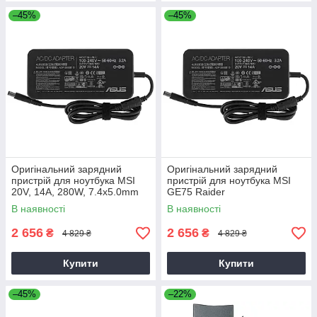
–45%
–45%
Оригінальний зарядний
Оригінальний зарядний
пристрій для ноутбука MSI
пристрій для ноутбука MSI
20V, 14A, 280W, 7.4x5.0mm
GE75 Raider
В наявності
В наявності
2 656
2 656
₴
₴
4 829 ₴
4 829 ₴
Купити
Купити
–45%
–22%