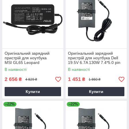
Оригінальний зарядний
Оригінальний зарядний
пристрій для ноутбука
пристрій для ноутбука Dell
MSI GL65 Leopard
19.5V 6.7A 130W 7.4*5.0 pin
Slim (PA-4E)
В наявності
В наявності
2 656
1 451
₴
₴
4 829 ₴
1 860 ₴
Купити
Купити
–22%
–22%