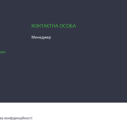
Менеджер
com
ка конфіденційності