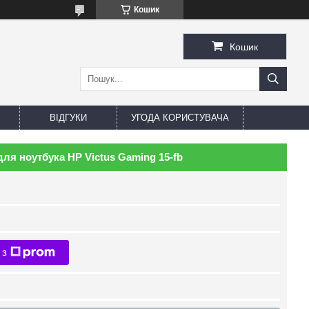
Кошик
Кошик
ВІДГУКИ
УГОДА КОРИСТУВАЧА
ля ноутбука HP Victus Gaming 15-fb
 з