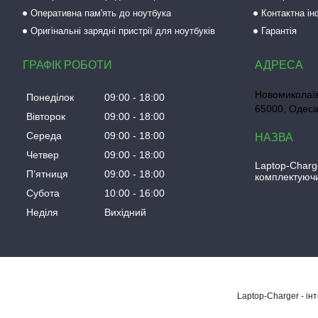
Оперативна пам'ять до ноутбука
Контактна і
Оригінальні зарядні пристрії для ноутбуків
Гарантія
ГРАФІК РОБОТИ
Новомиколаїв
Понеділок
09:00
18:00
65000, Одеса
Вівторок
09:00
18:00
Середа
09:00
18:00
Четвер
09:00
18:00
Laptop-Charg
Пʼятниця
09:00
18:00
комплектуючи
Субота
10:00
16:00
Неділя
Вихідний