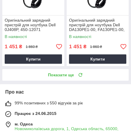
Оригінальний зарядний
Оригінальний зарядний
пристрій для ноутбука Dell
пристрій для ноутбука Dell
0J408P, 450-12071
DA130PE1-00, FA130PE1-00,
HA130PM160
В наявності
В наявності
1 451
1 451
₴
₴
1 860 ₴
1 860 ₴
Купити
Купити
Показати ще
Про нас
99% позитивних з 550 відгуків за рік
Працює з 24.06.2015
м. Одеса
Новомиколаївська дорога, 1, Одеська область, 65000,