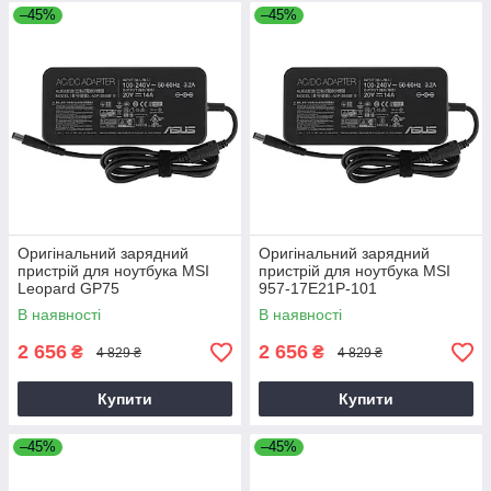
–45%
–45%
Оригінальний зарядний
Оригінальний зарядний
пристрій для ноутбука MSI
пристрій для ноутбука MSI
Leopard GP75
957-17E21P-101
В наявності
В наявності
2 656
2 656
₴
₴
4 829 ₴
4 829 ₴
Купити
Купити
–45%
–45%