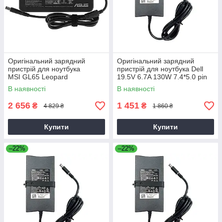
Оригінальний зарядний
Оригінальний зарядний
пристрій для ноутбука
пристрій для ноутбука Dell
MSI GL65 Leopard
19.5V 6.7A 130W 7.4*5.0 pin
Slim (PA-4E)
В наявності
В наявності
2 656
1 451
₴
₴
4 829 ₴
1 860 ₴
Купити
Купити
–22%
–22%