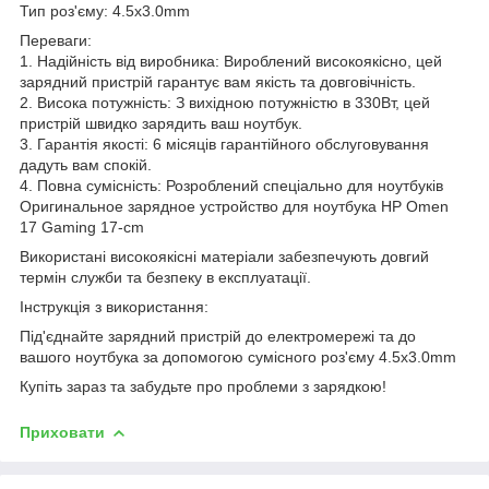
Тип роз'єму: 4.5x3.0mm
Переваги:
1. Надійність від виробника: Вироблений високоякісно, цей
зарядний пристрій гарантує вам якість та довговічність.
2. Висока потужність: З вихідною потужністю в 330Вт, цей
пристрій швидко зарядить ваш ноутбук.
3. Гарантія якості: 6 місяців гарантійного обслуговування
дадуть вам спокій.
4. Повна сумісність: Розроблений спеціально для ноутбуків
Оригинальное зарядное устройство для ноутбука HP Omen
17 Gaming 17-cm
Використані високоякісні матеріали забезпечують довгий
термін служби та безпеку в експлуатації.
Інструкція з використання:
Під'єднайте зарядний пристрій до електромережі та до
вашого ноутбука за допомогою сумісного роз'єму 4.5x3.0mm
Купіть зараз та забудьте про проблеми з зарядкою!
Приховати