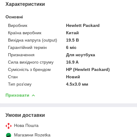
Характеристики
Основні
Виробник
Hewlett Packard
Країна виробник
Китай
Вихідна напруга (output)
19.5 В
Гарантійний термін
6 міс
Призначення
Для ноутбука
Сила вихідного струму
16.9 A
Сумісність з брендом
HP (Hewlett Packard)
Стан
Новий
Тип роз'єму
4.5x3.0 мм
Приховати
Умови доставки
Нова Пошта
Магазини Rozetka