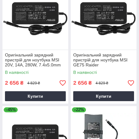
Оригінальний зарядний
Оригінальний зарядний
пристрій для ноутбука MSI
пристрій для ноутбука MSI
20V, 14A, 280W, 7.4x5.0mm
GE75 Raider
В наявності
В наявності
2 656
2 656
₴
₴
4 829 ₴
4 829 ₴
Купити
Купити
–45%
–22%