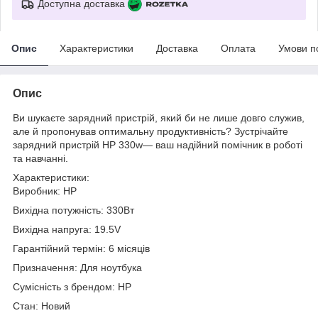
Доступна доставка
Опис
Характеристики
Доставка
Оплата
Умови п
Опис
Ви шукаєте зарядний пристрій, який би не лише довго служив,
але й пропонував оптимальну продуктивність? Зустрічайте
зарядний пристрій HP 330w— ваш надійний помічник в роботі
та навчанні.
Характеристики:
Виробник: HP
Вихідна потужність: 330Вт
Вихідна напруга: 19.5V
Гарантійний термін: 6 місяців
Призначення: Для ноутбука
Сумісність з брендом: HP
Стан: Новий