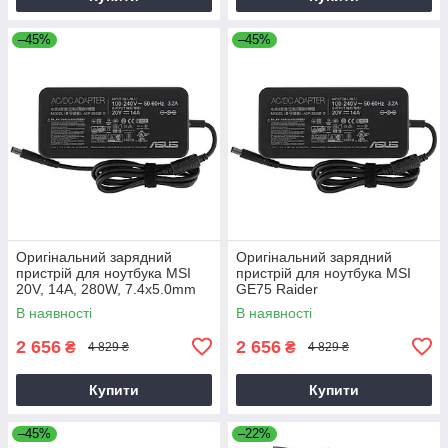
–45%
–45%
Оригінальний зарядний
Оригінальний зарядний
пристрій для ноутбука MSI
пристрій для ноутбука MSI
20V, 14A, 280W, 7.4x5.0mm
GE75 Raider
В наявності
В наявності
2 656
2 656
₴
₴
4 829 ₴
4 829 ₴
Купити
Купити
–45%
–22%