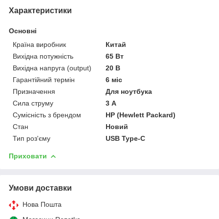
Характеристики
Основні
Країна виробник
Китай
Вихідна потужність
65 Вт
Вихідна напруга (output)
20 В
Гарантійний термін
6 міс
Призначення
Для ноутбука
Сила струму
3 А
Сумісність з брендом
HP (Hewlett Packard)
Стан
Новий
Тип роз'єму
USB Type-C
Приховати
Умови доставки
Нова Пошта