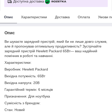
Доступна доставка
Опис
Характеристики
Доставка
Оплата
Умови п
Опис
Ви шукаєте зарядний пристрій, який би не лише довго служив,
але й пропонував оптимальну продуктивність? Зустрічайте
зарядний пристрій Hewlett Packard 65Вт— ваш надійний
помічник в роботі та навчанні.
Характеристики:
Виробник: Hewlett Packard
Вихідна потужність: 65Вт
Вихідна напруга: 20В
Гарантійний термін: 6 місяців
Призначення: Для ноутбука
Сумісність з брендом:
Стан: Новий