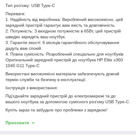
Тип роз'єму: USB Type-C
Переваги:
1. Надійність від виробника: Вироблений високоякісно, цей
зарядний пристрій гарантує вам якість та довговічність.
2. Потужність: З вихідною потужністю в 65Вт, цей пристрій
швидко зарядить ваш ноутбук.
3. Гарантія якості: 6 місяців гарантійного обслуговування
дадуть вам спокій.
4. Повна сумісність: Розроблений спеціально для ноутбуків
Оригінальний зарядний пристрій до ноутбука HP Elite x360
1040 G11 Type-C
Використані високоякісні матеріали забезпечують довгий
термін служби та безпеку в експлуатації.
Інструкція з використання:
Під'єднайте зарядний пристрій до електромережі та до
вашого ноутбука за допомогою сумісного роз'єму USB Type-C.
Купіть зараз та забудьте про проблеми з зарядкою!
Приховати