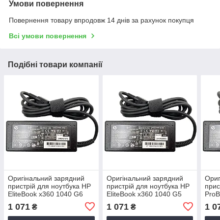
Умови повернення
Повернення товару впродовж 14 днів за рахунок покупця
Всі умови повернення
Подібні товари компанії
Оригінальний зарядний
Оригінальний зарядний
Ориг
пристрій для ноутбука HP
пристрій для ноутбука HP
прис
EliteBook x360 1040 G6
EliteBook x360 1040 G5
ProB
Type
1 071
1 071
1 0
₴
₴