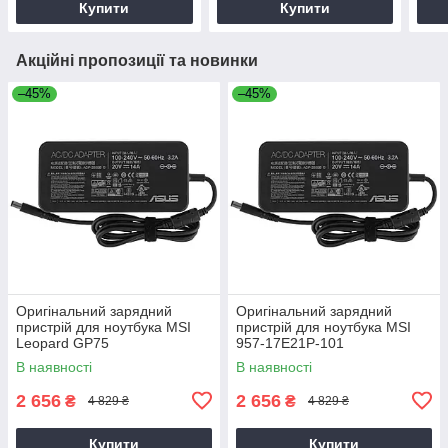
Купити
Купити
Акційні пропозиції та новинки
–45%
–45%
Оригінальний зарядний
Оригінальний зарядний
пристрій для ноутбука MSI
пристрій для ноутбука MSI
Leopard GP75
957-17E21P-101
В наявності
В наявності
2 656
2 656
₴
₴
4 829 ₴
4 829 ₴
Купити
Купити