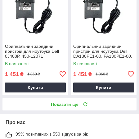
Оригінальний зарядний
Оригінальний зарядний
пристрій для ноутбука Dell
пристрій для ноутбука Dell
0J408P, 450-12071
DA130PE1-00, FA130PE1-00,
HA130PM160
В наявності
В наявності
1 451
1 451
₴
₴
1 860 ₴
1 860 ₴
Купити
Купити
Показати ще
Про нас
99% позитивних з 550 відгуків за рік