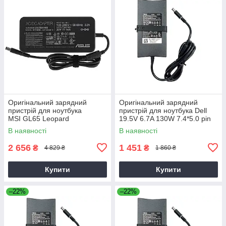
Оригінальний зарядний
Оригінальний зарядний
пристрій для ноутбука
пристрій для ноутбука Dell
MSI GL65 Leopard
19.5V 6.7A 130W 7.4*5.0 pin
Slim (PA-4E)
В наявності
В наявності
2 656
1 451
₴
₴
4 829 ₴
1 860 ₴
Купити
Купити
–22%
–22%