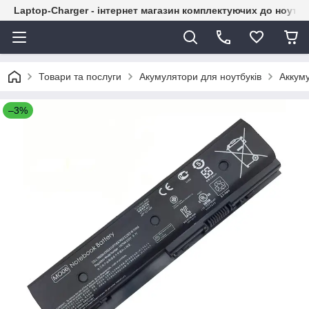
Laptop-Charger - інтернет магазин комплектуючих до ноутбу
Товари та послуги
Акумулятори для ноутбуків
Аккум
–3%