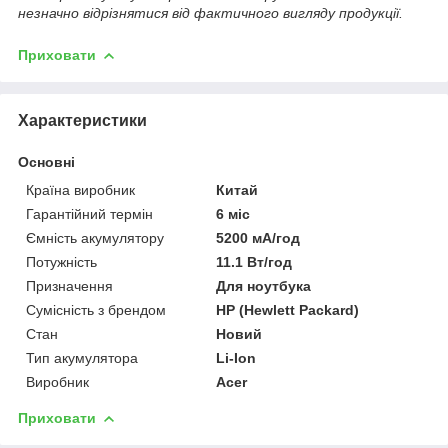
незначно відрізнятися від фактичного вигляду продукції.
Приховати
Характеристики
Основні
Країна виробник
Китай
Гарантійний термін
6 міс
Ємність акумулятору
5200 мА/год
Потужність
11.1 Вт/год
Призначення
Для ноутбука
Сумісність з брендом
HP (Hewlett Packard)
Стан
Новий
Тип акумулятора
Li-Ion
Виробник
Acer
Приховати