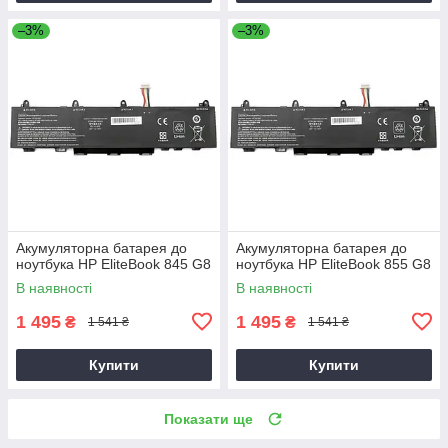
–3%
–3%
Акумуляторна батарея до
Акумуляторна батарея до
ноутбука HP EliteBook 845 G8
ноутбука HP EliteBook 855 G8
В наявності
В наявності
1 495
1 495
₴
₴
1 541 ₴
1 541 ₴
Купити
Купити
Показати ще