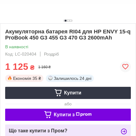
Акумуляторна батарея RI04 для HP ENVY 15-q
ProBook 450 G3 455 G3 470 G3 2600mAh
В наявності
Код: LC-020404
Роздріб
1 125
₴
1 160 ₴
Економія
35 ₴
Залишилось
24 дні
Купити
або
Купити з
Що таке купити з Пром?