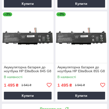
Купити
Купити
–3%
–3%
Акумуляторна батарея до
Акумуляторна батарея до
ноутбука HP EliteBook 845 G8
ноутбука HP EliteBook 855 G8
В наявності
В наявності
1 495
1 495
₴
₴
1 541 ₴
1 541 ₴
Купити
Купити
Показати ще