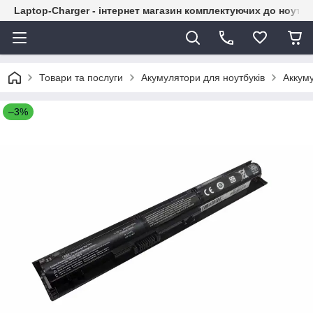
Laptop-Charger - інтернет магазин комплектуючих до ноутбу
Товари та послуги
Акумулятори для ноутбуків
Аккум
–3%