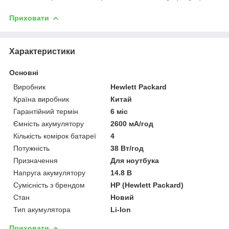
Приховати
Характеристики
Основні
Виробник
Hewlett Packard
Країна виробник
Китай
Гарантійний термін
6 міс
Ємність акумулятору
2600 мА/год
Кількість комірок батареї
4
Потужність
38 Вт/год
Призначення
Для ноутбука
Напруга акумулятору
14.8 В
Сумісність з брендом
HP (Hewlett Packard)
Стан
Новий
Тип акумулятора
Li-Ion
Приховати