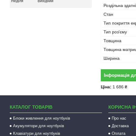
Неділя
Вихідний
Роздільна здатн
Стан
Тип покриття ек
Тип роз'єму
Товщина
Товщина матриц
Ширина
Інформація д
Ціна:
1 686 ₴
КАТАЛОГ ТОВАРІВ
КОРИСНА І
Блоки живлення для ноутбуків
Про нас
Акумулятори для ноутбуків
Доставка
Клавіатури для ноутбуків
Оплата