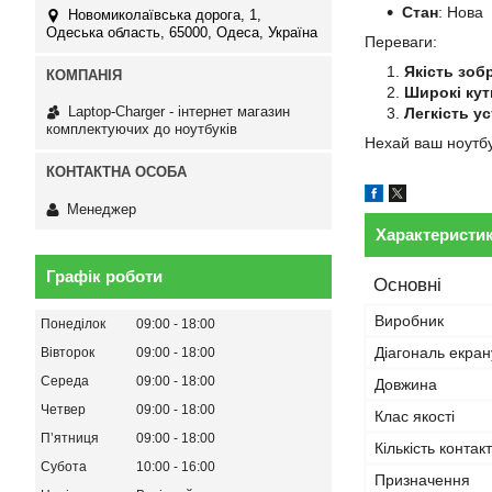
Стан
: Нова
Новомиколаївська дорога, 1,
Одеська область, 65000, Одеса, Україна
Переваги:
Якість зоб
Широкі кут
Laptop-Charger - інтернет магазин
Легкість у
комплектуючих до ноутбуків
Нехай ваш ноутбу
Менеджер
Характеристи
Графік роботи
Основні
Виробник
Понеділок
09:00
18:00
Діагональ екран
Вівторок
09:00
18:00
Середа
09:00
18:00
Довжина
Четвер
09:00
18:00
Клас якості
Пʼятниця
09:00
18:00
Кількість контакт
Субота
10:00
16:00
Призначення