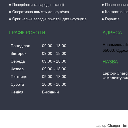
Повербанки та зарядні станції
Повернення т
Оперативна пам'ять до ноутбука
Контактна і
Оригінальні зарядні пристрії для ноутбуків
Гарантія
ГРАФІК РОБОТИ
Новомиколаїв
Понеділок
09:00
18:00
65000, Одеса
Вівторок
09:00
18:00
Середа
09:00
18:00
Четвер
09:00
18:00
Laptop-Charg
Пʼятниця
09:00
18:00
комплектуючи
Субота
10:00
16:00
Неділя
Вихідний