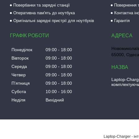
Повербанки та зарядні станції
Повернення т
Оперативна пам'ять до ноутбука
Контактна і
Оригінальні зарядні пристрії для ноутбуків
Гарантія
ГРАФІК РОБОТИ
Новомиколаїв
Понеділок
09:00
18:00
65000, Одеса
Вівторок
09:00
18:00
Середа
09:00
18:00
Четвер
09:00
18:00
Laptop-Charg
Пʼятниця
09:00
18:00
комплектуючи
Субота
10:00
16:00
Неділя
Вихідний