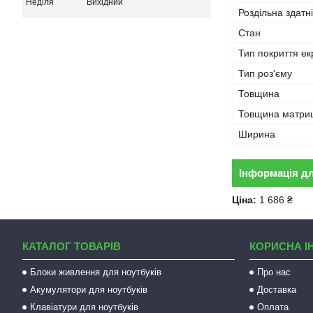
Неділя
Вихідний
Роздільна здатн
Стан
Тип покриття ек
Тип роз'єму
Товщина
Товщина матриц
Ширина
Інформація д
Ціна:
1 686 ₴
КАТАЛОГ ТОВАРІВ
КОРИСНА І
Блоки живлення для ноутбуків
Про нас
Акумулятори для ноутбуків
Доставка
Клавіатури для ноутбуків
Оплата