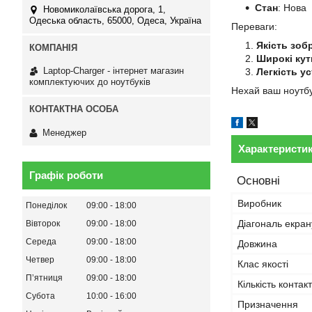
Стан
: Нова
Новомиколаївська дорога, 1,
Одеська область, 65000, Одеса, Україна
Переваги:
Якість зоб
Широкі кут
Laptop-Charger - інтернет магазин
Легкість у
комплектуючих до ноутбуків
Нехай ваш ноутбу
Менеджер
Характеристи
Графік роботи
Основні
Виробник
Понеділок
09:00
18:00
Діагональ екран
Вівторок
09:00
18:00
Середа
09:00
18:00
Довжина
Четвер
09:00
18:00
Клас якості
Пʼятниця
09:00
18:00
Кількість контакт
Субота
10:00
16:00
Призначення