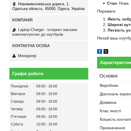
Стан
: Нова
Новомиколаївська дорога, 1,
Одеська область, 65000, Одеса, Україна
Переваги:
Якість зоб
Широкі кут
Laptop-Charger - інтернет магазин
Легкість у
комплектуючих до ноутбуків
Нехай ваш ноутбу
Менеджер
Характеристи
Графік роботи
Основні
Виробник
Понеділок
09:00
18:00
Діагональ екран
Вівторок
09:00
18:00
Середа
09:00
18:00
Довжина
Четвер
09:00
18:00
Клас якості
Пʼятниця
09:00
18:00
Кількість контакт
Субота
10:00
16:00
Призначення