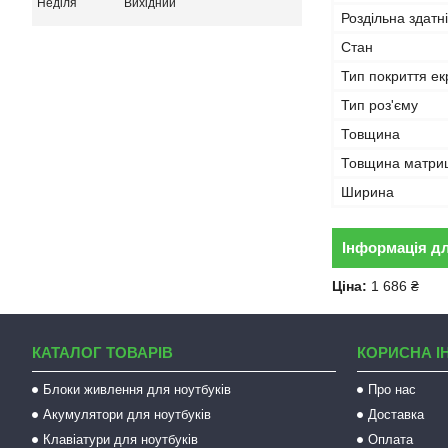
Неділя
Вихідний
Роздільна здатн
Стан
Тип покриття ек
Тип роз'єму
Товщина
Товщина матриц
Ширина
Інформація д
Ціна:
1 686 ₴
КАТАЛОГ ТОВАРІВ
КОРИСНА І
Блоки живлення для ноутбуків
Про нас
Акумулятори для ноутбуків
Доставка
Клавіатури для ноутбуків
Оплата