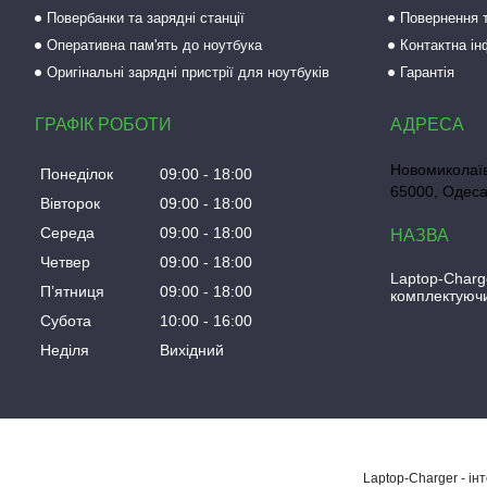
Повербанки та зарядні станції
Повернення т
Оперативна пам'ять до ноутбука
Контактна і
Оригінальні зарядні пристрії для ноутбуків
Гарантія
ГРАФІК РОБОТИ
Новомиколаїв
Понеділок
09:00
18:00
65000, Одеса
Вівторок
09:00
18:00
Середа
09:00
18:00
Четвер
09:00
18:00
Laptop-Charg
Пʼятниця
09:00
18:00
комплектуючи
Субота
10:00
16:00
Неділя
Вихідний