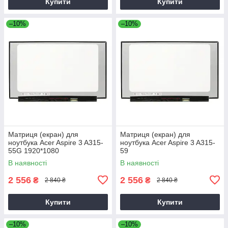
Купити
Купити
–10%
–10%
Матриця (екран) для
Матриця (екран) для
ноутбука Acer Aspire 3 A315-
ноутбука Acer Aspire 3 A315-
55G 1920*1080
59
В наявності
В наявності
2 556
2 556
₴
₴
2 840 ₴
2 840 ₴
Купити
Купити
–10%
–10%