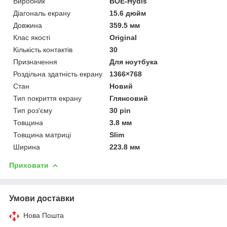
Виробник
BOE-Hydis
Діагональ екрану
15.6 дюйм
Довжина
359.5 мм
Клас якості
Original
Кількість контактів
30
Призначення
Для ноутбука
Роздільна здатність екрану
1366×768
Стан
Новий
Тип покриття екрану
Глянсовий
Тип роз'єму
30 pin
Товщина
3.8 мм
Товщина матриці
Slim
Ширина
223.8 мм
Приховати
Умови доставки
Нова Пошта