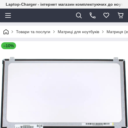
Laptop-Charger - інтернет магазин комплектуючих до ноутбу
Товари та послуги
Матриці для ноутбуків
Матриця (е
–10%