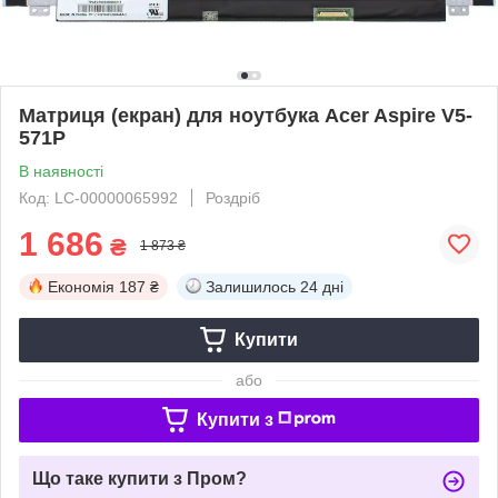
Матриця (екран) для ноутбука Acer Aspire V5-
571P
В наявності
Код: LC-00000065992
Роздріб
1 686
₴
1 873 ₴
Економія
187 ₴
Залишилось
24 дні
Купити
або
Купити з
Що таке купити з Пром?