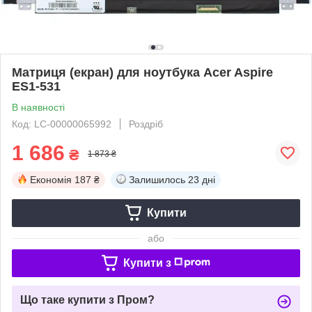
Матриця (екран) для ноутбука Acer Aspire
ES1-531
В наявності
Код: LC-00000065992
Роздріб
1 686
₴
1 873 ₴
Економія
187 ₴
Залишилось
23 дні
Купити
або
Купити з
Що таке купити з Пром?