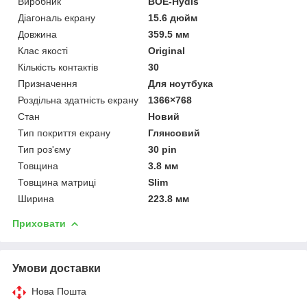
Виробник
BOE-Hydis
Діагональ екрану
15.6 дюйм
Довжина
359.5 мм
Клас якості
Original
Кількість контактів
30
Призначення
Для ноутбука
Роздільна здатність екрану
1366×768
Стан
Новий
Тип покриття екрану
Глянсовий
Тип роз'єму
30 pin
Товщина
3.8 мм
Товщина матриці
Slim
Ширина
223.8 мм
Приховати
Умови доставки
Нова Пошта