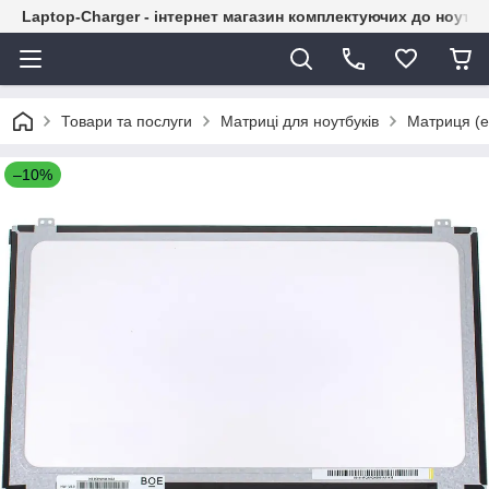
Laptop-Charger - інтернет магазин комплектуючих до ноутбу
Товари та послуги
Матриці для ноутбуків
Матриця (е
–10%