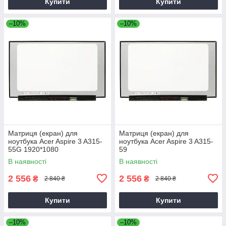
Купити
Купити
–10%
–10%
Матриця (екран) для
Матриця (екран) для
ноутбука Acer Aspire 3 A315-
ноутбука Acer Aspire 3 A315-
55G 1920*1080
59
В наявності
В наявності
2 556
2 556
₴
₴
2 840 ₴
2 840 ₴
Купити
Купити
–10%
–10%