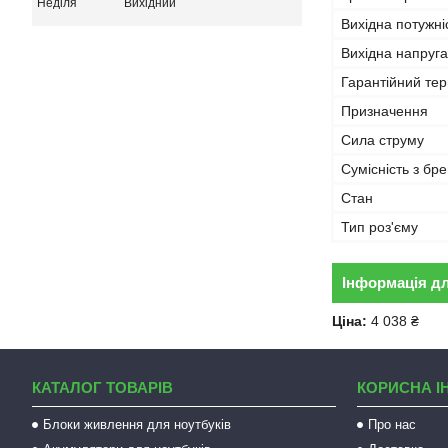
Неділя
Вихідний
Вихідна потужні
Вихідна напруга
Гарантійний тер
Призначення
Сила струму
Сумісність з бр
Стан
Тип роз'єму
Інформація д
Ціна:
4 038 ₴
КАТАЛОГ ТОВАРІВ
КОРИСНА І
Блоки живлення для ноутбуків
Про нас