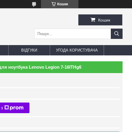
Кошик
Кошик
ВІДГУКИ
УГОДА КОРИСТУВАЧА
ля ноутбука Lenovo Legion 7-16ITHg6
 з