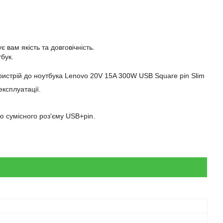
 вам якість та довговічність.
бук.
пристрій до ноутбука Lenovo 20V 15A 300W USB Square pin Slim
експлуатації.
ю сумісного роз'єму USB+pin.