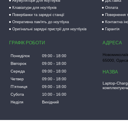
Акумулятори для ноутбуків
Доставка
Клавіатури для ноутбуків
Оплата
Повербанки та зарядні станції
Повернення т
Оперативна пам'ять до ноутбука
Контактна і
Оригінальні зарядні пристрії для ноутбуків
Гарантія
ГРАФІК РОБОТИ
Новомиколаїв
Понеділок
09:00
18:00
65000, Одеса
Вівторок
09:00
18:00
Середа
09:00
18:00
Четвер
09:00
18:00
Laptop-Charg
Пʼятниця
09:00
18:00
комплектуючи
Субота
10:00
16:00
Неділя
Вихідний