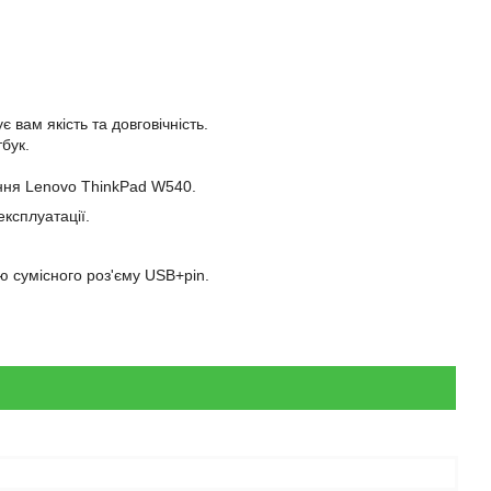
 вам якість та довговічність.
бук.
ення Lenovo ThinkPad W540.
експлуатації.
ю сумісного роз'єму USB+pin.