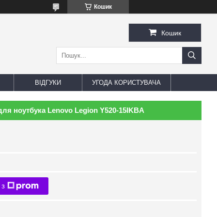
Кошик
Кошик
ВІДГУКИ
УГОДА КОРИСТУВАЧА
для ноутбука Lenovo Legion Y520-15IKBA
 з