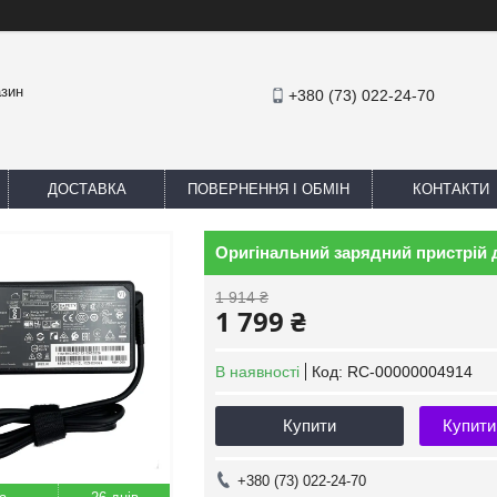
азин
+380 (73) 022-24-70
ДОСТАВКА
ПОВЕРНЕННЯ І ОБМІН
КОНТАКТИ
Оригінальний зарядний пристрій 
1 914 ₴
1 799 ₴
В наявності
Код:
RC-00000004914
Купити
Купити
+380 (73) 022-24-70