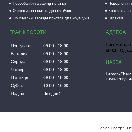
Повербанки та зарядні станції
Повернення т
Оперативна пам'ять до ноутбука
Контактна і
Оригінальні зарядні пристрії для ноутбуків
Гарантія
ГРАФІК РОБОТИ
Новомиколаїв
Понеділок
09:00
18:00
65000, Одеса
Вівторок
09:00
18:00
Середа
09:00
18:00
Четвер
09:00
18:00
Laptop-Charg
Пʼятниця
09:00
18:00
комплектуючи
Субота
10:00
16:00
Неділя
Вихідний