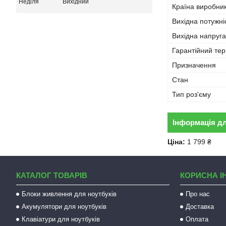
Неділя
Вихідний
Країна виробни
Вихідна потужні
Вихідна напруга
Гарантійний тер
Призначення
Стан
Тип роз'єму
Інформація д
Ціна:
1 799 ₴
КАТАЛОГ ТОВАРІВ
КОРИСНА І
Блоки живлення для ноутбуків
Про нас
Акумулятори для ноутбуків
Доставка
Клавіатури для ноутбуків
Оплата