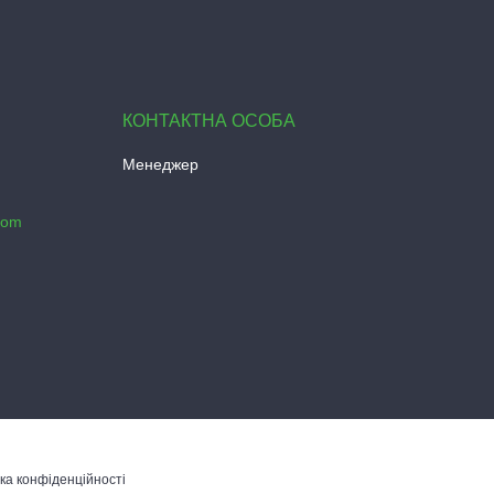
Менеджер
com
ка конфіденційності