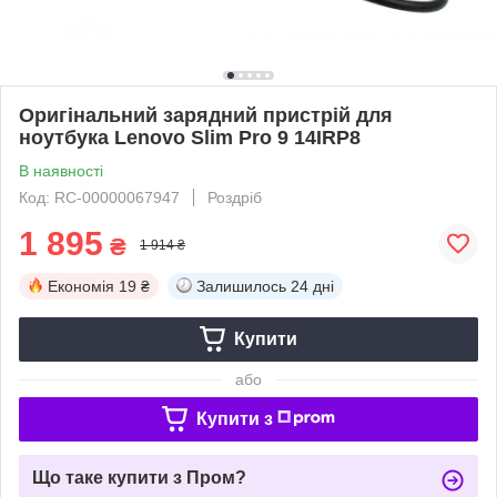
Оригінальний зарядний пристрій для
ноутбука Lenovo Slim Pro 9 14IRP8
В наявності
Код: RC-00000067947
Роздріб
1 895
₴
1 914 ₴
Економія
19 ₴
Залишилось
24 дні
Купити
або
Купити з
Що таке купити з Пром?