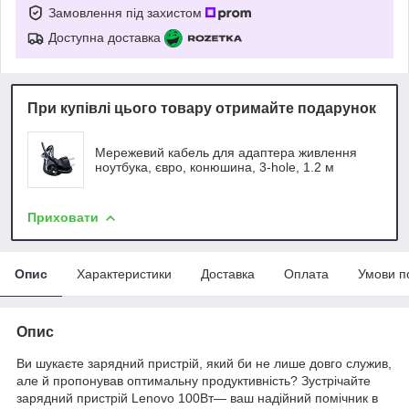
Замовлення під захистом
Доступна доставка
При купівлі цього товару отримайте подарунок
Мережевий кабель для адаптера живлення
ноутбука, євро, конюшина, 3-hole, 1.2 м
Приховати
Опис
Характеристики
Доставка
Оплата
Умови п
Опис
Ви шукаєте зарядний пристрій, який би не лише довго служив,
але й пропонував оптимальну продуктивність? Зустрічайте
зарядний пристрій Lenovo 100Вт— ваш надійний помічник в