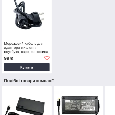
Мережевий кабель для
адаптера живлення
ноутбука, євро, конюшина,
3-hole, 1.2 м
99
₴
Купити
Подібні товари компанії