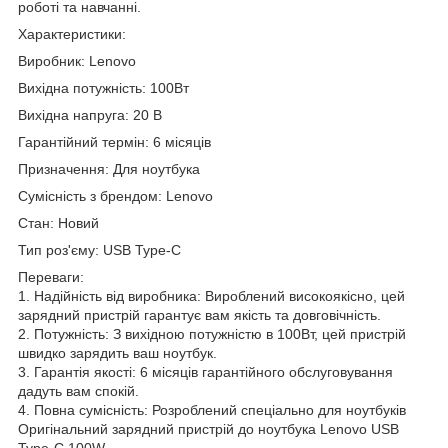
роботі та навчанні.
Характеристики:
Виробник: Lenovo
Вихідна потужність: 100Вт
Вихідна напруга: 20 В
Гарантійний термін: 6 місяців
Призначення: Для ноутбука
Сумісність з брендом: Lenovo
Стан: Новий
Тип роз'єму: USB Type-C
Переваги:
1. Надійність від виробника: Вироблений високоякісно, цей
зарядний пристрій гарантує вам якість та довговічність.
2. Потужність: З вихідною потужністю в 100Вт, цей пристрій
швидко зарядить ваш ноутбук.
3. Гарантія якості: 6 місяців гарантійного обслуговування
дадуть вам спокій.
4. Повна сумісність: Розроблений спеціально для ноутбуків
Оригінальний зарядний пристрій до ноутбука Lenovo USB
Type-C 100W