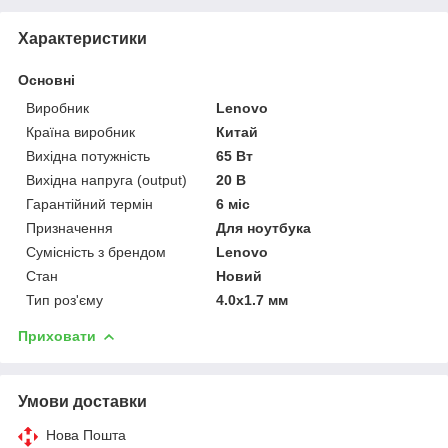
Характеристики
Основні
Виробник
Lenovo
Країна виробник
Китай
Вихідна потужність
65 Вт
Вихідна напруга (output)
20 В
Гарантійний термін
6 міс
Призначення
Для ноутбука
Сумісність з брендом
Lenovo
Стан
Новий
Тип роз'єму
4.0x1.7 мм
Приховати
Умови доставки
Нова Пошта