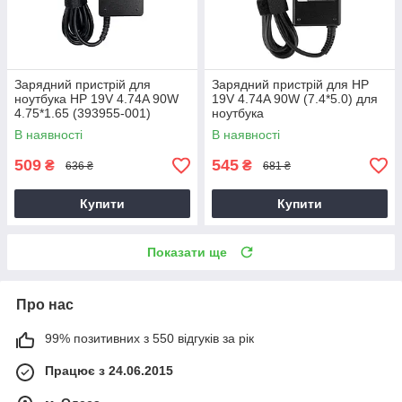
Зарядний пристрій для
Зарядний пристрій для HP
ноутбука HP 19V 4.74A 90W
19V 4.74A 90W (7.4*5.0) для
4.75*1.65 (393955-001)
ноутбука
В наявності
В наявності
509
545
₴
₴
636 ₴
681 ₴
Купити
Купити
Показати ще
Про нас
99% позитивних з 550 відгуків за рік
Працює з 24.06.2015