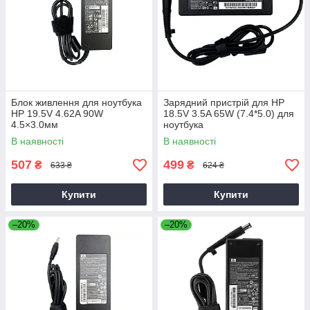
Блок живлення для ноутбука
Зарядний пристрій для HP
HP 19.5V 4.62A 90W
18.5V 3.5A 65W (7.4*5.0) для
4.5×3.0мм
ноутбука
В наявності
В наявності
507
499
₴
₴
633 ₴
624 ₴
Купити
Купити
–20%
–20%