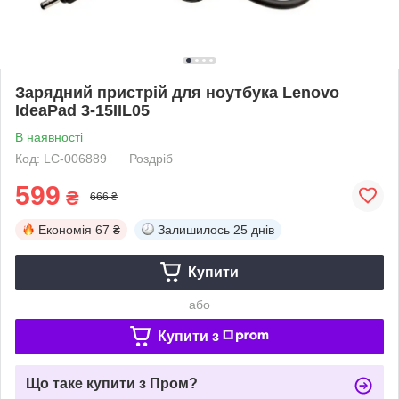
Зарядний пристрій для ноутбука Lenovo
IdeaPad 3-15IIL05
В наявності
Код: LC-006889
Роздріб
599
₴
666 ₴
Економія
67 ₴
Залишилось
25 днів
Купити
або
Купити з
Що таке купити з Пром?