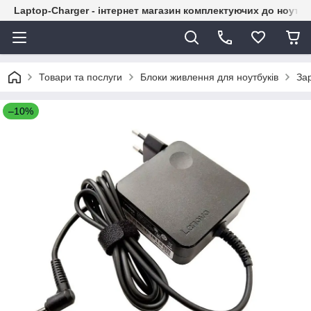
Laptop-Charger - інтернет магазин комплектуючих до ноутбу
Товари та послуги
Блоки живлення для ноутбуків
За
–10%