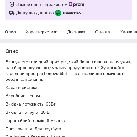
Замовлення під захистом
Доступна доставка
Опис
Характеристики
Доставка
Оплата
Умови п
Опис
Ви шукаєте зарядний пристрій, який би не лише довго служив,
але й пропонував оптимальну продуктивність? Зустрічайте
зарядний пристрій Lenovo 65Вт— ваш надійний помічник в
роботі та навчанні.
Характеристики:
Виробник: Lenovo
Вихідна потужність: 65Вт
Вихідна напруга: 20 В
Гарантійний термін: 6 місяців
Призначення: Для ноутбука
Сумісність з брендом: Lenovo