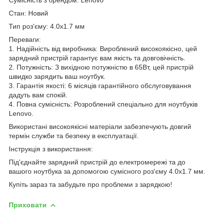
Стан: Новий
Тип роз'єму: 4.0x1.7 мм
Переваги:
1. Надійність від виробника: Вироблений високоякісно, цей
зарядний пристрій гарантує вам якість та довговічність.
2. Потужність: З вихідною потужністю в 65Вт, цей пристрій
швидко зарядить ваш ноутбук.
3. Гарантія якості: 6 місяців гарантійного обслуговування
дадуть вам спокій.
4. Повна сумісність: Розроблений спеціально для ноутбуків
Lenovo.
Використані високоякісні матеріали забезпечують довгий
термін служби та безпеку в експлуатації.
Інструкція з використання:
Під'єднайте зарядний пристрій до електромережі та до
вашого ноутбука за допомогою сумісного роз'єму 4.0x1.7 мм.
Купіть зараз та забудьте про проблеми з зарядкою!
Приховати