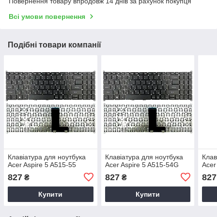
Повернення товару впродовж 14 днів за рахунок покупця
Всі умови повернення
Подібні товари компанії
Клавіатура для ноутбука
Клавіатура для ноутбука
Клав
Acer Aspire 5 A515-55
Acer Aspire 5 A515-54G
Acer
827
827
827
₴
₴
Купити
Купити