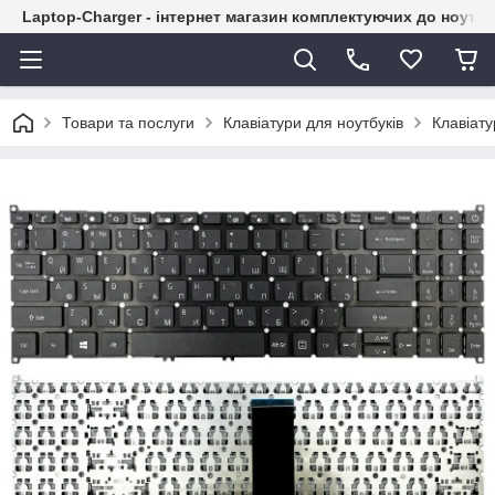
Laptop-Charger - інтернет магазин комплектуючих до ноутбу
Товари та послуги
Клавіатури для ноутбуків
Клавіату