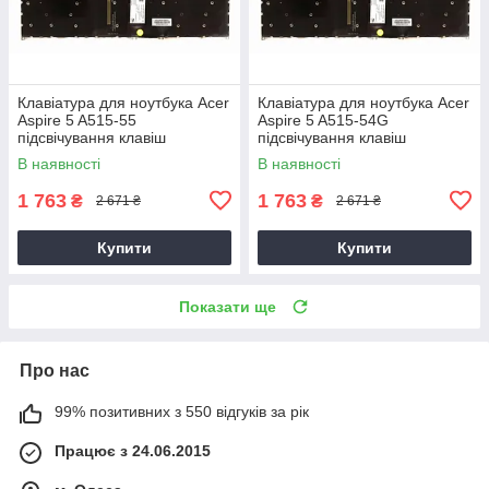
Клавіатура для ноутбука Acer
Клавіатура для ноутбука Acer
Aspire 5 A515-55
Aspire 5 A515-54G
підсвічування клавіш
підсвічування клавіш
В наявності
В наявності
1 763
1 763
₴
₴
2 671 ₴
2 671 ₴
Купити
Купити
Показати ще
Про нас
99% позитивних з 550 відгуків за рік
Працює з 24.06.2015