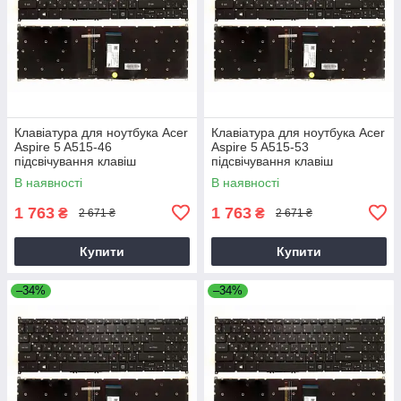
Клавіатура для ноутбука Acer
Клавіатура для ноутбука Acer
Aspire 5 A515-46
Aspire 5 A515-53
підсвічування клавіш
підсвічування клавіш
В наявності
В наявності
1 763
1 763
₴
₴
2 671 ₴
2 671 ₴
Купити
Купити
–34%
–34%