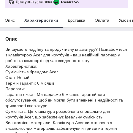
Доступна доставка
Опис
Характеристики
Доставка
Оплата
Умови 
Опис
Ви шукаєте надійну та продуктивну клавіатуру? Познайомтеся
з клавіатурою Acer для ноутбуків - ваш надійний партнер у
роботі та комфорті під час введення тексту.
Характеристики:
Сумісність з брендом: Acer
Стан: Новий
Термін гарантії: 6 місяців
Переваги:
Гарантія якості: Ми надаємо 6 місяців гарантійного
обслуговування, щоб ви могли бути впевнені в надійності та
тривалості клавіатури.
Сумісність: Ця клавіатура розроблена спеціально для
ноутбуків Acer, що забезпечує ідеальну сумісність.
Високоякісні матеріали: Клавіатура Acer виготовлена з
високоякісних матеріалів, забезпечуючи тривалий термін