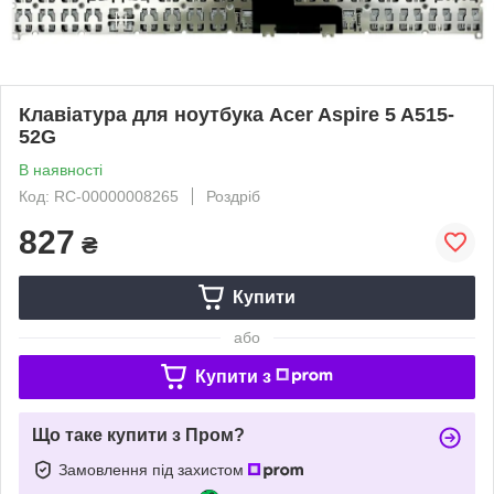
Клавіатура для ноутбука Acer Aspire 5 A515-
52G
В наявності
Код: RC-00000008265
Роздріб
827
₴
Купити
або
Купити з
Що таке купити з Пром?
Замовлення під захистом