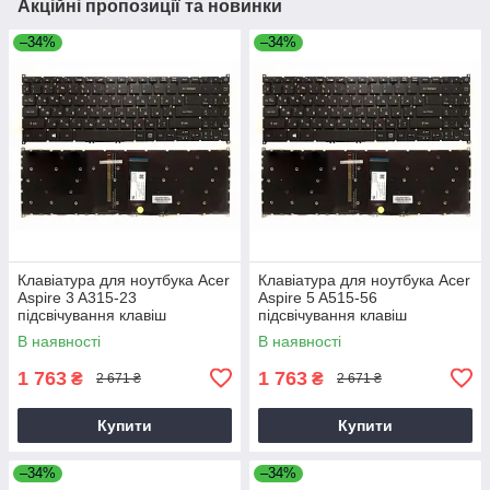
Акційні пропозиції та новинки
–34%
–34%
Клавіатура для ноутбука Acer
Клавіатура для ноутбука Acer
Aspire 3 A315-23
Aspire 5 A515-56
підсвічування клавіш
підсвічування клавіш
В наявності
В наявності
1 763
1 763
₴
₴
2 671 ₴
2 671 ₴
Купити
Купити
–34%
–34%