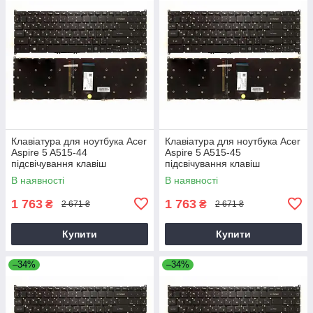
Клавіатура для ноутбука Acer
Клавіатура для ноутбука Acer
Aspire 5 A515-44
Aspire 5 A515-45
підсвічування клавіш
підсвічування клавіш
В наявності
В наявності
1 763
1 763
₴
₴
2 671 ₴
2 671 ₴
Купити
Купити
–34%
–34%