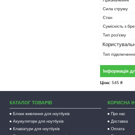
Призначення
Сила струму
Стан
Сумісність з бр
Тип роз'єму
Користувальн
Тип підключенн
Інформація д
Ціна:
545 ₴
КАТАЛОГ ТОВАРІВ
КОРИСНА І
Блоки живлення для ноутбуків
Про нас
Акумулятори для ноутбуків
Доставка
Клавіатури для ноутбуків
Оплата