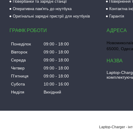
Повербанки та зарядні станції
Повернення т
Оперативна пам'ять до ноутбука
Контактна і
Оригінальні зарядні пристрії для ноутбуків
Гарантія
ГРАФІК РОБОТИ
Новомиколаїв
Понеділок
09:00
18:00
65000, Одеса
Вівторок
09:00
18:00
Середа
09:00
18:00
Четвер
09:00
18:00
Laptop-Charg
Пʼятниця
09:00
18:00
комплектуючи
Субота
10:00
16:00
Неділя
Вихідний