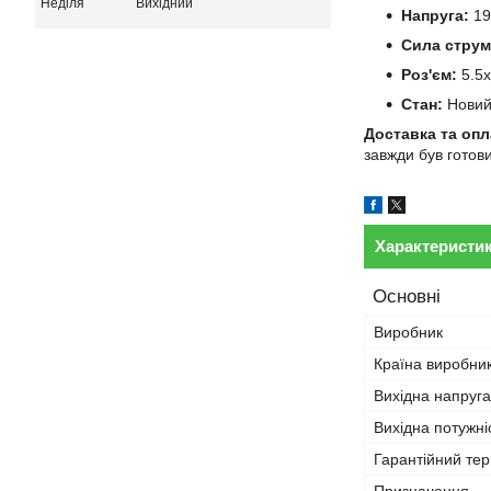
Неділя
Вихідний
Напруга:
19
Сила струм
Роз'єм:
5.5x
Стан:
Нови
Доставка та опл
завжди був готов
Характеристи
Основні
Виробник
Країна виробни
Вихідна напруга
Вихідна потужні
Гарантійний тер