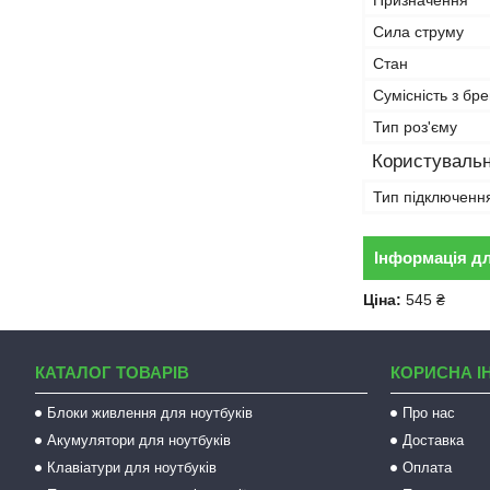
Призначення
Сила струму
Стан
Сумісність з бр
Тип роз'єму
Користувальн
Тип підключенн
Інформація д
Ціна:
545 ₴
КАТАЛОГ ТОВАРІВ
КОРИСНА І
Блоки живлення для ноутбуків
Про нас
Акумулятори для ноутбуків
Доставка
Клавіатури для ноутбуків
Оплата