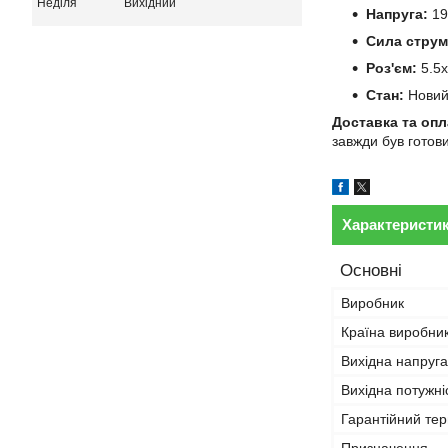
Неділя
Вихідний
Напруга:
19
Сила струм
Роз'єм:
5.5x
Стан:
Нови
Доставка та опл
завжди був готов
Характеристи
Основні
Виробник
Країна виробни
Вихідна напруга
Вихідна потужні
Гарантійний тер