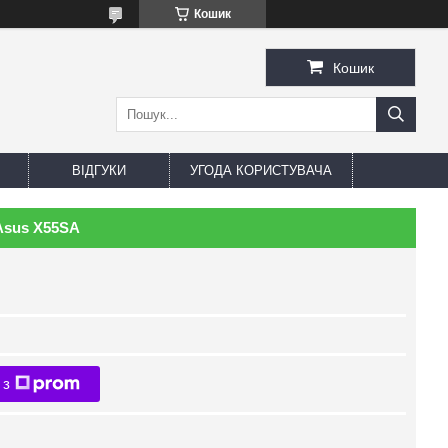
Кошик
Кошик
ВІДГУКИ
УГОДА КОРИСТУВАЧА
Asus X55SA
 з