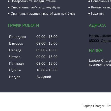
Повербанки та зарядні станції
Повернення т
Оперативна пам'ять до ноутбука
Контактна і
Оригінальні зарядні пристрії для ноутбуків
Гарантія
ГРАФІК РОБОТИ
Новомиколаїв
Понеділок
09:00
18:00
65000, Одеса
Вівторок
09:00
18:00
Середа
09:00
18:00
Четвер
09:00
18:00
Laptop-Charg
Пʼятниця
09:00
18:00
комплектуючи
Субота
10:00
16:00
Неділя
Вихідний