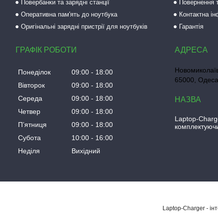
Повербанки та зарядні станції
Повернення т
Оперативна пам'ять до ноутбука
Контактна і
Оригінальні зарядні пристрії для ноутбуків
Гарантія
ГРАФІК РОБОТИ
Новомиколаїв
Понеділок
09:00
18:00
65000, Одеса
Вівторок
09:00
18:00
Середа
09:00
18:00
Четвер
09:00
18:00
Laptop-Charg
Пʼятниця
09:00
18:00
комплектуючи
Субота
10:00
16:00
Неділя
Вихідний