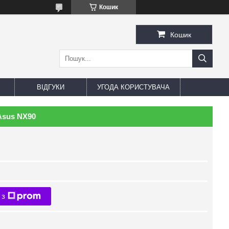
Кошик
Кошик
ВІДГУКИ
УГОДА КОРИСТУВАЧА
Asus NX90
 з