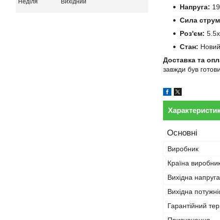
Неділя
Вихідний
Напруга:
19
Сила струм
Роз'єм:
5.5x
Стан:
Нови
Доставка та опл
завжди був готов
Характеристи
Основні
Виробник
Країна виробни
Вихідна напруга
Вихідна потужні
Гарантійний тер