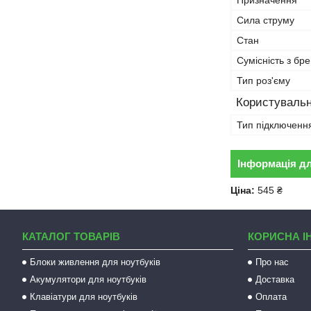
Призначення
Сила струму
Стан
Сумісність з бр
Тип роз'єму
Користувальн
Тип підключенн
Інформація д
Ціна:
545 ₴
КАТАЛОГ ТОВАРІВ
КОРИСНА І
Блоки живлення для ноутбуків
Про нас
Акумулятори для ноутбуків
Доставка
Клавіатури для ноутбуків
Оплата