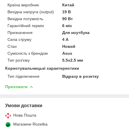
Країна виробник
Китай
Вихідна напруга (output)
19 В
Вихідна потужність
90 Вт
Гарантійний термін
6 міс
Призначення
Для ноутбука
Сила струму
4 А
Стан
Новий
Сумісність з брендом
Asus
Тип роз'єму
5.5x2.5 мм
Користувальницькі характеристики
Тип підключення
Відразу в розетку
Приховати
Умови доставки
Нова Пошта
Магазини Rozetka