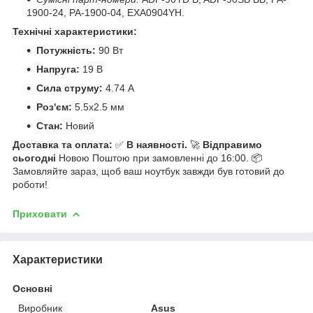
1900-24, PA-1900-04, EXA0904YH.
Технічні характеристики:
Потужність:
90 Вт
Напруга:
19 В
Сила струму:
4.74 А
Роз'єм:
5.5x2.5 мм
Стан:
Новий
Доставка та оплата:
✅
В наявності.
🚀
Відправимо
сьогодні
Новою Поштою при замовленні до 16:00. 📦
Замовляйте зараз, щоб ваш ноутбук завжди був готовий до
роботи!
Приховати
Характеристики
Основні
Виробник
Asus