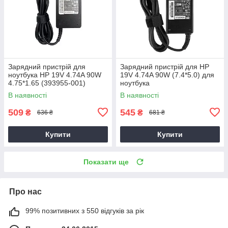
Зарядний пристрій для
Зарядний пристрій для HP
ноутбука HP 19V 4.74A 90W
19V 4.74A 90W (7.4*5.0) для
4.75*1.65 (393955-001)
ноутбука
В наявності
В наявності
509
545
₴
₴
636 ₴
681 ₴
Купити
Купити
Показати ще
Про нас
99% позитивних з 550 відгуків за рік