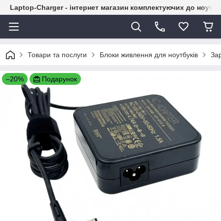
Laptop-Charger - інтернет магазин комплектуючих до ноутбу
Товари та послуги
Блоки живлення для ноутбуків
За
–20%
Подарунок