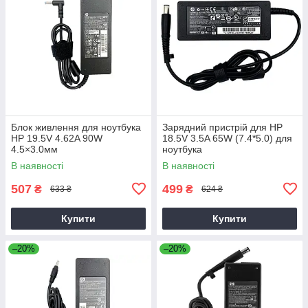
Блок живлення для ноутбука
Зарядний пристрій для HP
HP 19.5V 4.62A 90W
18.5V 3.5A 65W (7.4*5.0) для
4.5×3.0мм
ноутбука
В наявності
В наявності
507
499
₴
₴
633 ₴
624 ₴
Купити
Купити
–20%
–20%