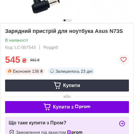
Зарядний пристрій для ноутбука Asus N73S
В наявності
Код: LC-007543
Роздріб
545
₴
681 ₴
Економія
136 ₴
Залишилось
23 дні
Купити
або
Купити з
Що таке купити з Пром?
Замовлення під захистом