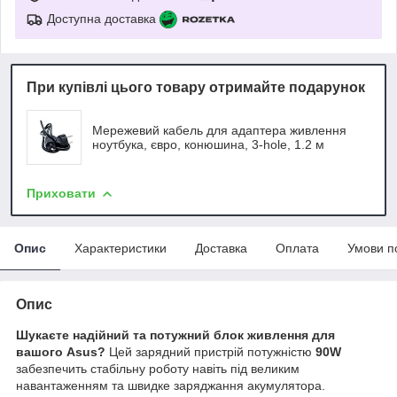
Доступна доставка
При купівлі цього товару отримайте подарунок
Мережевий кабель для адаптера живлення
ноутбука, євро, конюшина, 3-hole, 1.2 м
Приховати
Опис
Характеристики
Доставка
Оплата
Умови п
Опис
Шукаєте надійний та потужний блок живлення для
вашого Asus?
Цей зарядний пристрій потужністю
90W
забезпечить стабільну роботу навіть під великим
навантаженням та швидке заряджання акумулятора.