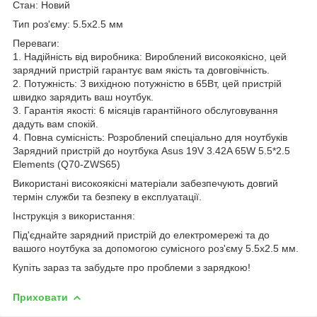
Стан: Новий
Тип роз'єму: 5.5x2.5 мм
Переваги:
1. Надійність від виробника: Вироблений високоякісно, цей
зарядний пристрій гарантує вам якість та довговічність.
2. Потужність: З вихідною потужністю в 65Вт, цей пристрій
швидко зарядить ваш ноутбук.
3. Гарантія якості: 6 місяців гарантійного обслуговування
дадуть вам спокій.
4. Повна сумісність: Розроблений спеціально для ноутбуків
Зарядний пристрій до ноутбука Asus 19V 3.42A 65W 5.5*2.5
Elements (Q70-ZWS65)
Використані високоякісні матеріали забезпечують довгий
термін служби та безпеку в експлуатації.
Інструкція з використання:
Під'єднайте зарядний пристрій до електромережі та до
вашого ноутбука за допомогою сумісного роз'єму 5.5x2.5 мм.
Купіть зараз та забудьте про проблеми з зарядкою!
Приховати