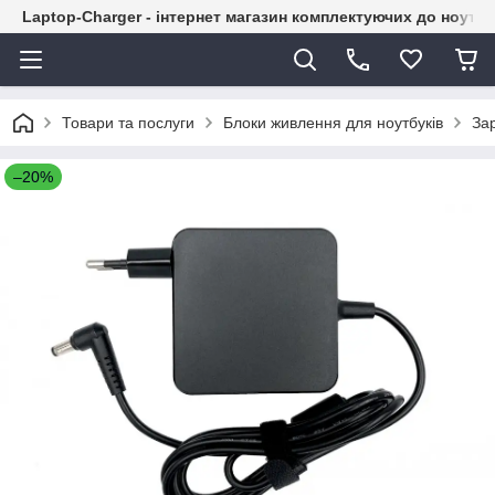
Laptop-Charger - інтернет магазин комплектуючих до ноутбу
Товари та послуги
Блоки живлення для ноутбуків
За
–20%