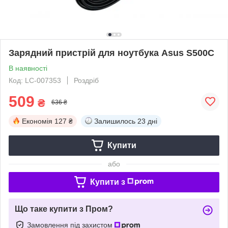
Зарядний пристрій для ноутбука Asus S500C
В наявності
Код: LC-007353
Роздріб
509
₴
636 ₴
Економія
127 ₴
Залишилось
23 дні
Купити
або
Купити з
Що таке купити з Пром?
Замовлення під захистом