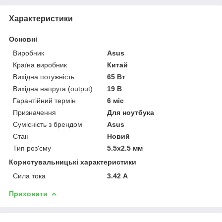
Характеристики
Основні
Виробник
Asus
Країна виробник
Китай
Вихідна потужність
65 Вт
Вихідна напруга (output)
19 В
Гарантійний термін
6 міс
Призначення
Для ноутбука
Сумісність з брендом
Asus
Стан
Новий
Тип роз'єму
5.5x2.5 мм
Користувальницькі характеристики
Сила тока
3.42 А
Приховати