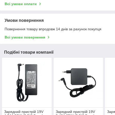
Всі умови оплати
Умови повернення
Повернення товару впродовж 14 днів за рахунок покупця
Всі умови повернення
Подібні товари компанії
Зарядний пристрій 19V
Зарядний пристрій 19V
Заря