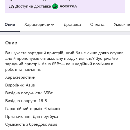
Доступна доставка
Опис
Характеристики
Доставка
Оплата
Умови п
Опис
Ви шукаєте зарядний пристрій, який би не лише довго служив,
але й пропонував оптимальну продуктивність? Зустрічайте
зарядний пристрій Asus 65Вт— ваш надійний помічник в
роботі та навчанні.
Характеристики:
Виробник: Asus
Вихідна потужність: 65Вт
Вихідна напруга: 19 В
Гарантійний термін: 6 місяців
Призначення: Для ноутбука
Сумісність з брендом: Asus