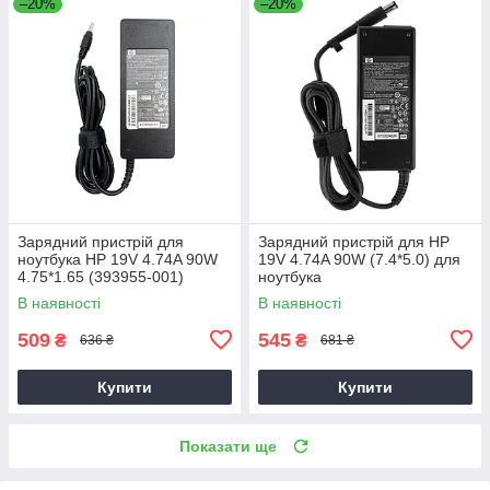
–20%
–20%
Зарядний пристрій для
Зарядний пристрій для HP
ноутбука HP 19V 4.74A 90W
19V 4.74A 90W (7.4*5.0) для
4.75*1.65 (393955-001)
ноутбука
В наявності
В наявності
509
545
₴
₴
636 ₴
681 ₴
Купити
Купити
Показати ще