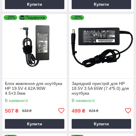
Купити
Купити
–20%
Подарунок
–20%
Блок живлення для ноутбука
Зарядний пристрій для HP
HP 19.5V 4.62A 90W
18.5V 3.5A 65W (7.4*5.0) для
4.5×3.0мм
ноутбука
В наявності
В наявності
507
499
₴
₴
633 ₴
624 ₴
Купити
Купити