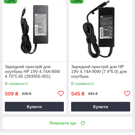
–20%
–20%
Зарядний пристрій для
Зарядний пристрій для HP
ноутбука HP 19V 4.74A 90W
19V 4.74A 90W (7.4*5.0) для
4.75*1.65 (393955-001)
ноутбука
В наявності
В наявності
509
545
₴
₴
636 ₴
681 ₴
Купити
Купити
Показати ще