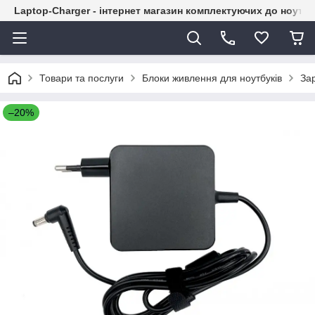
Laptop-Charger - інтернет магазин комплектуючих до ноутбу
Товари та послуги
Блоки живлення для ноутбуків
За
–20%