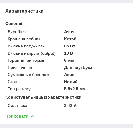
Характеристики
Основні
Виробник
Asus
Країна виробник
Китай
Вихідна потужність
65 Вт
Вихідна напруга (output)
19 В
Гарантійний термін
6 міс
Призначення
Для ноутбука
Сумісність з брендом
Asus
Стан
Новий
Тип роз'єму
5.5x2.5 мм
Користувальницькі характеристики
Сила тока
3.42 А
Приховати