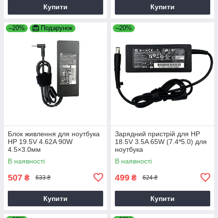
Купити
Купити
–20%
Подарунок
–20%
Блок живлення для ноутбука
Зарядний пристрій для HP
HP 19.5V 4.62A 90W
18.5V 3.5A 65W (7.4*5.0) для
4.5×3.0мм
ноутбука
В наявності
В наявності
507
499
₴
₴
633 ₴
624 ₴
Купити
Купити