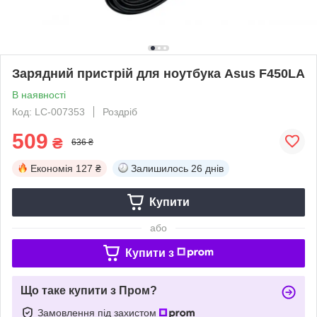
Зарядний пристрій для ноутбука Asus F450LA
В наявності
Код: LC-007353
Роздріб
509
₴
636 ₴
Економія
127 ₴
Залишилось
26 днів
Купити
або
Купити з
Що таке купити з Пром?
Замовлення під захистом