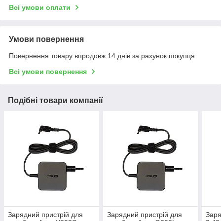
Всі умови оплати
Умови повернення
Повернення товару впродовж 14 днів за рахунок покупця
Всі умови повернення
Подібні товари компанії
Зарядний пристрій для
Зарядний пристрій для
Заря