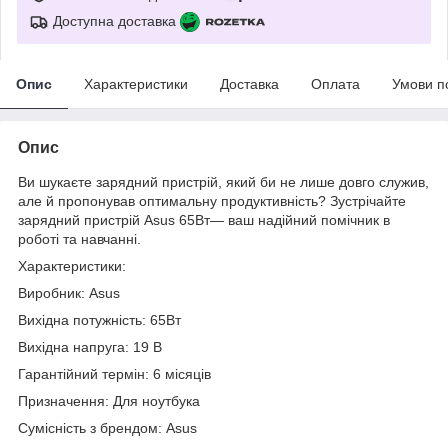
Доступна доставка
Опис
Характеристики
Доставка
Оплата
Умови п
Опис
Ви шукаєте зарядний пристрій, який би не лише довго служив,
але й пропонував оптимальну продуктивність? Зустрічайте
зарядний пристрій Asus 65Вт— ваш надійний помічник в
роботі та навчанні.
Характеристики:
Виробник: Asus
Вихідна потужність: 65Вт
Вихідна напруга: 19 В
Гарантійний термін: 6 місяців
Призначення: Для ноутбука
Сумісність з брендом: Asus