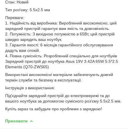
Стан: Новий
Тип роз'єму: 5.5x2.5 мм
Переваги:
1. Надійність від виробника: Вироблений високоякісно, цей
зарядний пристрій гарантує вам якість та довговічність.
2. Потужність: З вихідною потужністю в 65Вт, цей пристрій
швидко зарядить ваш ноутбук.
3. Гарантія якості: 6 місяців гарантійного обслуговування
дадуть вам спокій.
4. Повна сумісність: Розроблений спеціально для ноутбуків
Зарядний пристрій до ноутбука Asus 19V 3.42A 65W 5.5*2.5
Elements (Q70-ZWS65)
Використані високоякісні матеріали забезпечують довгий
термін служби та безпеку в експлуатації.
Інструкція з використання:
Під'єднайте зарядний пристрій до електромережі та до
вашого ноутбука за допомогою сумісного роз'єму 5.5x2.5 мм.
Купіть зараз та забудьте про проблеми з зарядкою!
Приховати