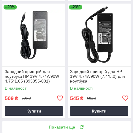
–20%
–20%
Зарядний пристрій для
Зарядний пристрій для HP
ноутбука HP 19V 4.74A 90W
19V 4.74A 90W (7.4*5.0) для
4.75*1.65 (393955-001)
ноутбука
В наявності
В наявності
509
545
₴
₴
636 ₴
681 ₴
Купити
Купити
Показати ще