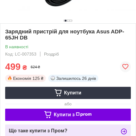
Зарядний пристрій для ноутбука Asus ADP-
65JH DB
В наявності
Код: LC-007353
Роздріб
499
₴
624 ₴
Економія
125 ₴
Залишилось
26 днів
Купити
або
Купити з
Що таке купити з Пром?