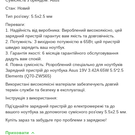
Стан: Новий
Тип роз'єму: 5.5x2.5 мм
Переваги:
1. Надійність від виробника: Вироблений високоякісно, цей
зарядний пристрій гарантує вам якість та довговічність.
2. Потужність: З вихідною потужністю в 65Вт, цей пристрій
швидко зарядить ваш ноутбук.
3. Гарантія якості: 6 місяців гарантійного обслуговування
дадуть вам спокій.
4. Повна сумісність: Розроблений спеціально для ноутбуків
Зарядний пристрій до ноутбука Asus 19V 3.42A 65W 5.5*2.5
Elements (Q70-ZWS65)
Використані високоякісні матеріали забезпечують довгий
термін служби та безпеку в експлуатації.
Інструкція з використання:
Під'єднайте зарядний пристрій до електромережі та до
вашого ноутбука за допомогою сумісного роз'єму 5.5x2.5 мм.
Купіть зараз та забудьте про проблеми з зарядкою!
Приховати