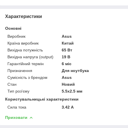
Характеристики
Основні
Виробник
Asus
Країна виробник
Китай
Вихідна потужність
65 Вт
Вихідна напруга (output)
19 В
Гарантійний термін
6 міс
Призначення
Для ноутбука
Сумісність з брендом
Asus
Стан
Новий
Тип роз'єму
5.5x2.5 мм
Користувальницькі характеристики
Сила тока
3.42 А
Приховати