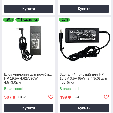
Купити
Купити
–20%
Подарунок
–20%
Блок живлення для ноутбука
Зарядний пристрій для HP
HP 19.5V 4.62A 90W
18.5V 3.5A 65W (7.4*5.0) для
4.5×3.0мм
ноутбука
В наявності
В наявності
507
499
₴
₴
633 ₴
624 ₴
Купити
Купити