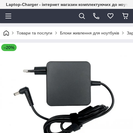
Laptop-Charger - інтернет магазин комплектуючих до ноутбу
Товари та послуги
Блоки живлення для ноутбуків
За
–20%