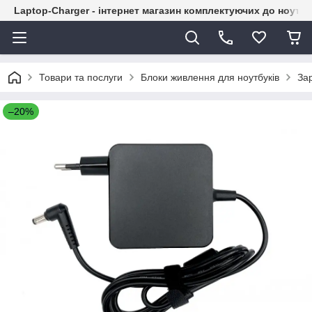
Laptop-Charger - інтернет магазин комплектуючих до ноутбу
Товари та послуги
Блоки живлення для ноутбуків
За
–20%