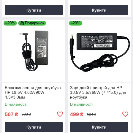
Купити
Купити
–20%
Подарунок
–20%
Блок живлення для ноутбука
Зарядний пристрій для HP
HP 19.5V 4.62A 90W
18.5V 3.5A 65W (7.4*5.0) для
4.5×3.0мм
ноутбука
В наявності
В наявності
507
499
₴
₴
633 ₴
624 ₴
Купити
Купити