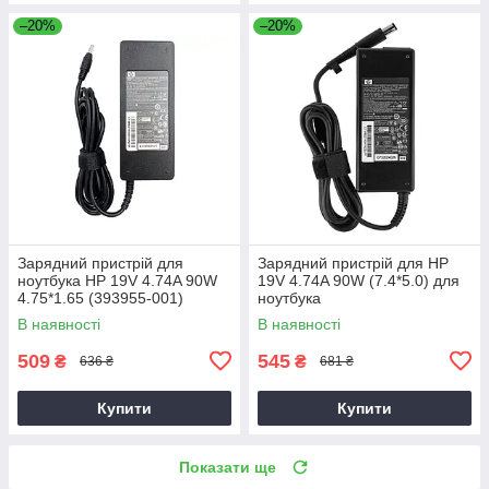
–20%
–20%
Зарядний пристрій для
Зарядний пристрій для HP
ноутбука HP 19V 4.74A 90W
19V 4.74A 90W (7.4*5.0) для
4.75*1.65 (393955-001)
ноутбука
В наявності
В наявності
509
545
₴
₴
636 ₴
681 ₴
Купити
Купити
Показати ще