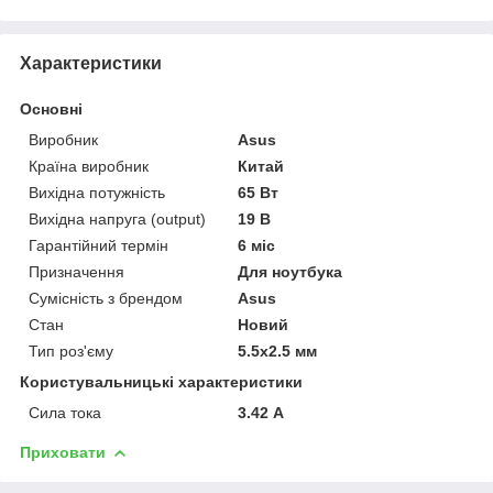
Характеристики
Основні
Виробник
Asus
Країна виробник
Китай
Вихідна потужність
65 Вт
Вихідна напруга (output)
19 В
Гарантійний термін
6 міс
Призначення
Для ноутбука
Сумісність з брендом
Asus
Стан
Новий
Тип роз'єму
5.5x2.5 мм
Користувальницькі характеристики
Сила тока
3.42 А
Приховати