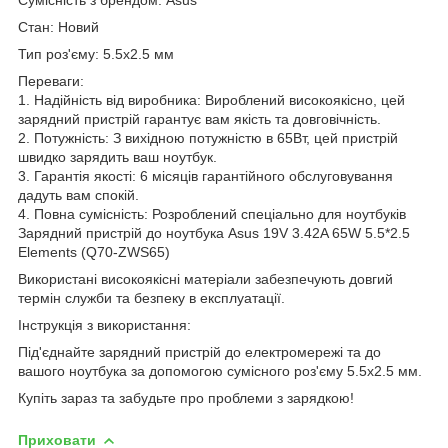
Стан: Новий
Тип роз'єму: 5.5x2.5 мм
Переваги:
1. Надійність від виробника: Вироблений високоякісно, цей
зарядний пристрій гарантує вам якість та довговічність.
2. Потужність: З вихідною потужністю в 65Вт, цей пристрій
швидко зарядить ваш ноутбук.
3. Гарантія якості: 6 місяців гарантійного обслуговування
дадуть вам спокій.
4. Повна сумісність: Розроблений спеціально для ноутбуків
Зарядний пристрій до ноутбука Asus 19V 3.42A 65W 5.5*2.5
Elements (Q70-ZWS65)
Використані високоякісні матеріали забезпечують довгий
термін служби та безпеку в експлуатації.
Інструкція з використання:
Під'єднайте зарядний пристрій до електромережі та до
вашого ноутбука за допомогою сумісного роз'єму 5.5x2.5 мм.
Купіть зараз та забудьте про проблеми з зарядкою!
Приховати