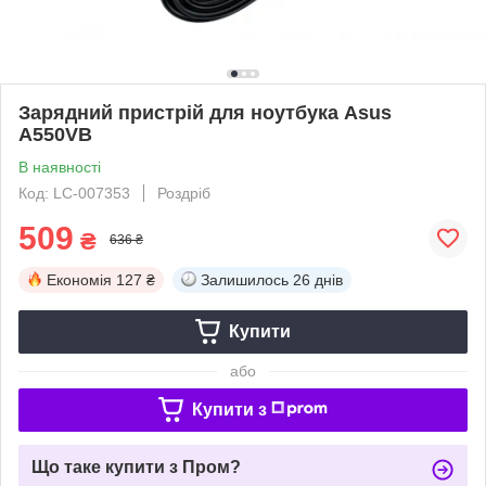
Зарядний пристрій для ноутбука Asus
A550VB
В наявності
Код: LC-007353
Роздріб
509
₴
636 ₴
Економія
127 ₴
Залишилось
26 днів
Купити
або
Купити з
Що таке купити з Пром?