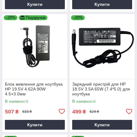
Купити
Купити
–20%
Подарунок
–20%
Блок живлення для ноутбука
Зарядний пристрій для HP
HP 19.5V 4.62A 90W
18.5V 3.5A 65W (7.4*5.0) для
4.5×3.0мм
ноутбука
В наявності
В наявності
507
499
₴
₴
633 ₴
624 ₴
Купити
Купити