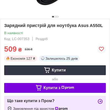
Зарядний пристрій для ноутбука Asus A550L
В наявності
Код: LC-007353
Роздріб
509
₴
636 ₴
Економія
127 ₴
Залишилось
25 днів
Купити
або
Купити з
Що таке купити з Пром?
Замовлення під захистом