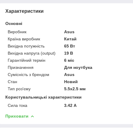
Характеристики
Основні
Виробник
Asus
Країна виробник
Китай
Вихідна потужність
65 Вт
Вихідна напруга (output)
19 В
Гарантійний термін
6 міс
Призначення
Для ноутбука
Сумісність з брендом
Asus
Стан
Новий
Тип роз'єму
5.5x2.5 мм
Користувальницькі характеристики
Сила тока
3.42 А
Приховати