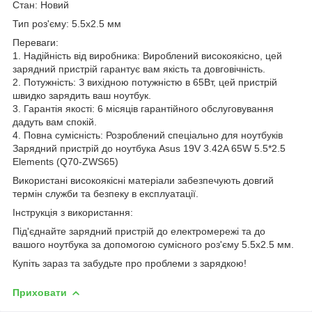
Стан: Новий
Тип роз'єму: 5.5x2.5 мм
Переваги:
1. Надійність від виробника: Вироблений високоякісно, цей
зарядний пристрій гарантує вам якість та довговічність.
2. Потужність: З вихідною потужністю в 65Вт, цей пристрій
швидко зарядить ваш ноутбук.
3. Гарантія якості: 6 місяців гарантійного обслуговування
дадуть вам спокій.
4. Повна сумісність: Розроблений спеціально для ноутбуків
Зарядний пристрій до ноутбука Asus 19V 3.42A 65W 5.5*2.5
Elements (Q70-ZWS65)
Використані високоякісні матеріали забезпечують довгий
термін служби та безпеку в експлуатації.
Інструкція з використання:
Під'єднайте зарядний пристрій до електромережі та до
вашого ноутбука за допомогою сумісного роз'єму 5.5x2.5 мм.
Купіть зараз та забудьте про проблеми з зарядкою!
Приховати