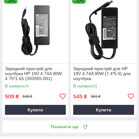
–20%
–20%
Зарядний пристрій для
Зарядний пристрій для HP
ноутбука HP 19V 4.74A 90W
19V 4.74A 90W (7.4*5.0) для
4.75*1.65 (393955-001)
ноутбука
В наявності
В наявності
509
545
₴
₴
636 ₴
681 ₴
Купити
Купити
Показати ще