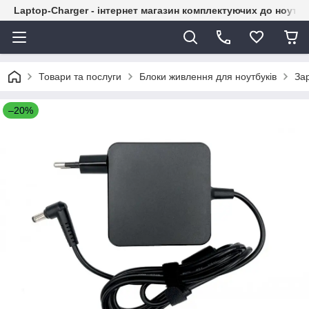
Laptop-Charger - інтернет магазин комплектуючих до ноутбу
Товари та послуги
Блоки живлення для ноутбуків
За
–20%