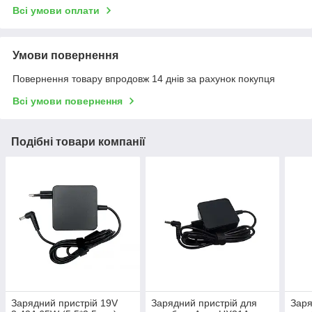
Всі умови оплати
Умови повернення
Повернення товару впродовж 14 днів за рахунок покупця
Всі умови повернення
Подібні товари компанії
Зарядний пристрій 19V
Зарядний пристрій для
Заря