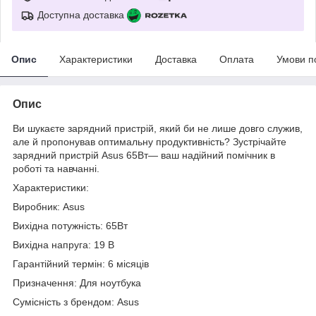
Доступна доставка
Опис
Характеристики
Доставка
Оплата
Умови п
Опис
Ви шукаєте зарядний пристрій, який би не лише довго служив,
але й пропонував оптимальну продуктивність? Зустрічайте
зарядний пристрій Asus 65Вт— ваш надійний помічник в
роботі та навчанні.
Характеристики:
Виробник: Asus
Вихідна потужність: 65Вт
Вихідна напруга: 19 В
Гарантійний термін: 6 місяців
Призначення: Для ноутбука
Сумісність з брендом: Asus