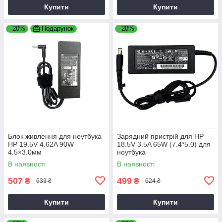
Купити
Купити
–20%
Подарунок
–20%
Блок живлення для ноутбука
Зарядний пристрій для HP
HP 19.5V 4.62A 90W
18.5V 3.5A 65W (7.4*5.0) для
4.5×3.0мм
ноутбука
В наявності
В наявності
507
499
₴
₴
633 ₴
624 ₴
Купити
Купити