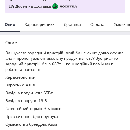
Доступна доставка
Опис
Характеристики
Доставка
Оплата
Умови п
Опис
Ви шукаєте зарядний пристрій, який би не лише довго служив,
але й пропонував оптимальну продуктивність? Зустрічайте
зарядний пристрій Asus 65Вт— ваш надійний помічник в
роботі та навчанні.
Характеристики:
Виробник: Asus
Вихідна потужність: 65Вт
Вихідна напруга: 19 В
Гарантійний термін: 6 місяців
Призначення: Для ноутбука
Сумісність з брендом: Asus