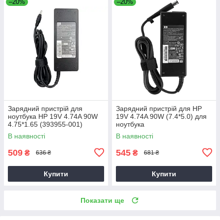
–20%
–20%
Зарядний пристрій для
Зарядний пристрій для HP
ноутбука HP 19V 4.74A 90W
19V 4.74A 90W (7.4*5.0) для
4.75*1.65 (393955-001)
ноутбука
В наявності
В наявності
509
545
₴
₴
636 ₴
681 ₴
Купити
Купити
Показати ще