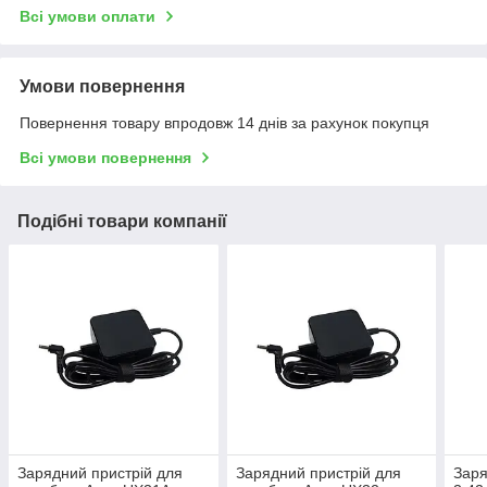
Всі умови оплати
Умови повернення
Повернення товару впродовж 14 днів за рахунок покупця
Всі умови повернення
Подібні товари компанії
Зарядний пристрій для
Зарядний пристрій для
Заря