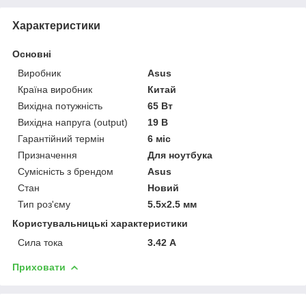
Характеристики
Основні
Виробник
Asus
Країна виробник
Китай
Вихідна потужність
65 Вт
Вихідна напруга (output)
19 В
Гарантійний термін
6 міс
Призначення
Для ноутбука
Сумісність з брендом
Asus
Стан
Новий
Тип роз'єму
5.5x2.5 мм
Користувальницькі характеристики
Сила тока
3.42 А
Приховати