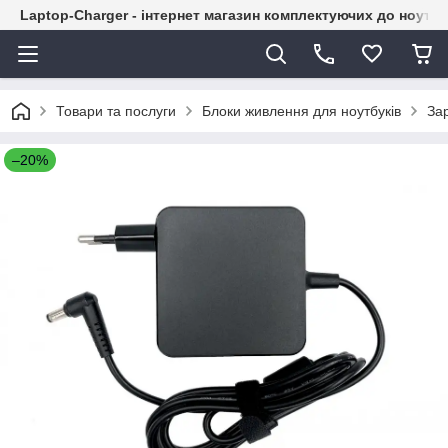
Laptop-Charger - інтернет магазин комплектуючих до ноутбу
Товари та послуги
Блоки живлення для ноутбуків
За
–20%