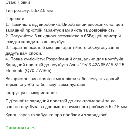
Стан: Новий
Тип роз'єму: 5.5x2.5 мм
Переваги:
1. Надійність від виробника: Вироблений високоякісно, цей
зарядний пристрій гарантує вам якість та довговічність.
2. Потужність: З вихідною потужністю в 65Вт, цей пристрій
швидко зарядить ваш ноутбук.
3. Гарантія якості: 6 місяців гарантійного обслуговування
дадуть вам спокій.
4. Повна сумісність: Розроблений спеціально для ноутбуків
Зарядний пристрій до ноутбука Asus 19V 3.42A 65W 5.5*2.5
Elements (Q70-ZWS65)
Використані високоякісні матеріали забезпечують довгий
термін служби та безпеку в експлуатації.
Інструкція з використання:
Під'єднайте зарядний пристрій до електромережі та до
вашого ноутбука за допомогою сумісного роз'єму 5.5x2.5 мм.
Купіть зараз та забудьте про проблеми з зарядкою!
Приховати