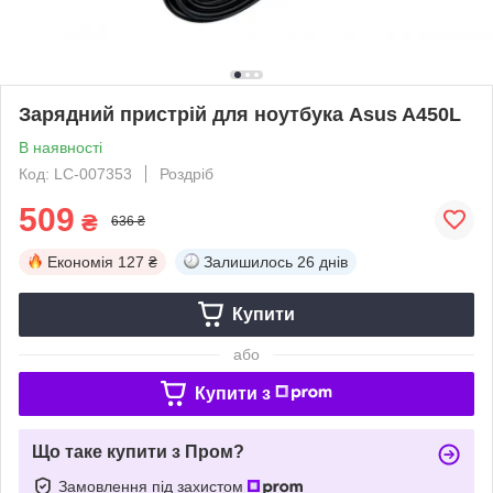
Зарядний пристрій для ноутбука Asus A450L
В наявності
Код: LC-007353
Роздріб
509
₴
636 ₴
Економія
127 ₴
Залишилось
26 днів
Купити
або
Купити з
Що таке купити з Пром?
Замовлення під захистом