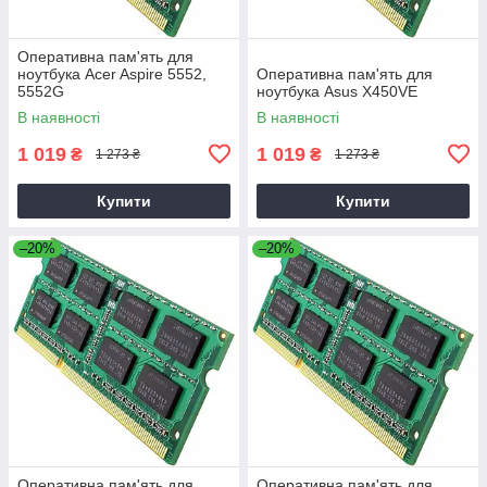
Оперативна пам'ять для
ноутбука Acer Aspire 5552,
Оперативна пам'ять для
5552G
ноутбука Asus X450VE
В наявності
В наявності
1 019
1 019
₴
₴
1 273 ₴
1 273 ₴
Купити
Купити
–20%
–20%
Оперативна пам'ять для
Оперативна пам'ять для