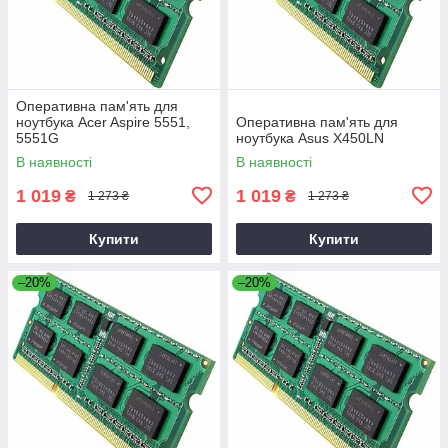
Оперативна пам'ять для
ноутбука Acer Aspire 5551,
Оперативна пам'ять для
5551G
ноутбука Asus X450LN
В наявності
В наявності
1 019
1 019
₴
₴
1 273 ₴
1 273 ₴
Купити
Купити
–20%
–20%