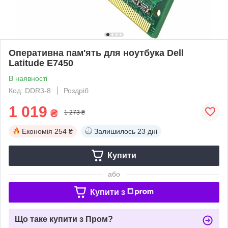
Оперативна пам'ять для ноутбука Dell
Latitude E7450
В наявності
Код: DDR3-8
Роздріб
1 019
₴
1 273 ₴
Економія
254 ₴
Залишилось
23 дні
Купити
або
Купити з
Що таке купити з Пром?