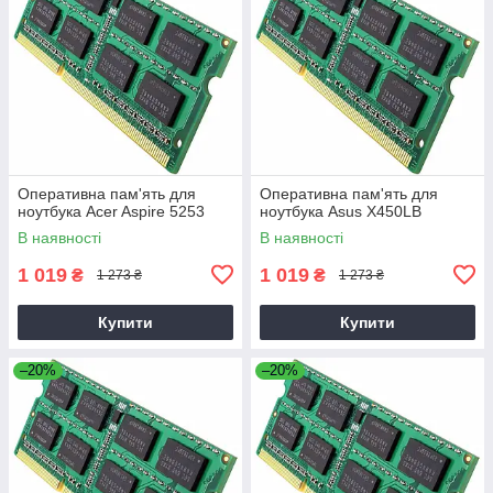
Оперативна пам'ять для
Оперативна пам'ять для
ноутбука Acer Aspire 5253
ноутбука Asus X450LB
В наявності
В наявності
1 019
1 019
₴
₴
1 273 ₴
1 273 ₴
Купити
Купити
–20%
–20%