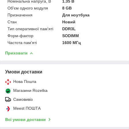
Номінальна напруга, В
1.35 В
Об'єм одного модуля
8 GB
Призначення
Для ноутбука
Стан
Новий
Тип оперативної пам'яті
DDR3L
Форм-фактор
SODIMM
Частота пам'яті
1600 МГц
Приховати
Умови доставки
Нова Пошта
Магазини Rozetka
Самовивіз
Meest ПОШТА
Всі умови доставки