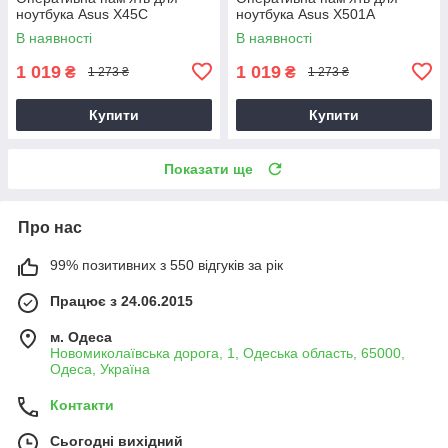
ноутбука Asus X45C
ноутбука Asus X501A
В наявності
В наявності
1 019
1 019
₴
₴
1 273 ₴
1 273 ₴
Купити
Купити
Показати ще
Про нас
99% позитивних з 550 відгуків за рік
Працює з 24.06.2015
м. Одеса
Новомиколаївська дорога, 1, Одеська область, 65000,
Одеса, Україна
Контакти
Сьогодні вихідний