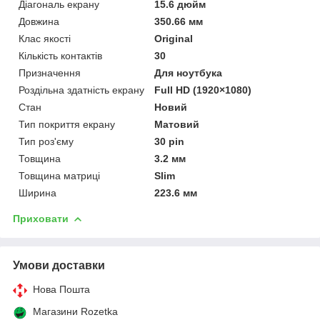
Діагональ екрану
15.6 дюйм
Довжина
350.66 мм
Клас якості
Original
Кількість контактів
30
Призначення
Для ноутбука
Роздільна здатність екрану
Full HD (1920×1080)
Стан
Новий
Тип покриття екрану
Матовий
Тип роз'єму
30 pin
Товщина
3.2 мм
Товщина матриці
Slim
Ширина
223.6 мм
Приховати
Умови доставки
Нова Пошта
Магазини Rozetka