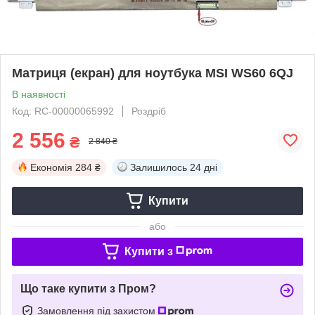
Матриця (екран) для ноутбука MSI WS60 6QJ
В наявності
Код: RC-00000065992
Роздріб
2 556
₴
2 840 ₴
Економія
284 ₴
Залишилось
24 дні
Купити
або
Купити з
Що таке купити з Пром?
Замовлення під захистом