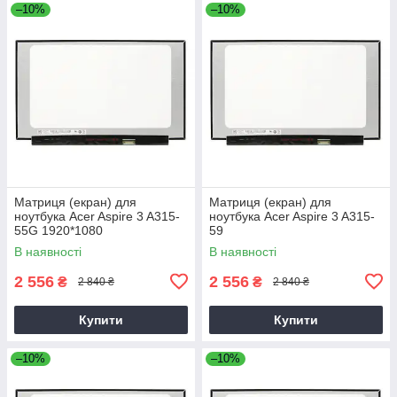
–10%
–10%
Матриця (екран) для
Матриця (екран) для
ноутбука Acer Aspire 3 A315-
ноутбука Acer Aspire 3 A315-
55G 1920*1080
59
В наявності
В наявності
2 556
2 556
₴
₴
2 840 ₴
2 840 ₴
Купити
Купити
–10%
–10%