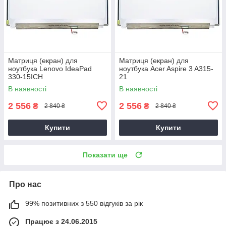
Матриця (екран) для
Матриця (екран) для
ноутбука Lenovo IdeaPad
ноутбука Acer Aspire 3 A315-
330-15ICH
21
В наявності
В наявності
2 556
2 556
₴
₴
2 840 ₴
2 840 ₴
Купити
Купити
Показати ще
Про нас
99% позитивних з 550 відгуків за рік
Працює з 24.06.2015