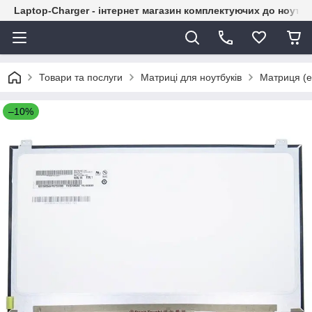
Laptop-Charger - інтернет магазин комплектуючих до ноутбу
Товари та послуги
Матриці для ноутбуків
Матриця (е
–10%