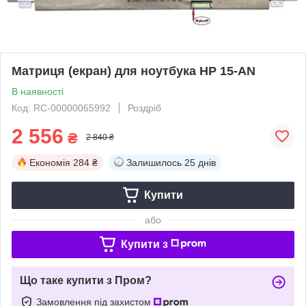
Матриця (екран) для ноутбука HP 15-AN
В наявності
Код: RC-00000065992
Роздріб
2 556
₴
2 840 ₴
Економія
284 ₴
Залишилось
25 днів
Купити
або
Купити з
Що таке купити з Пром?
Замовлення під захистом