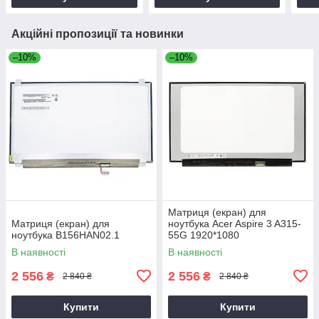
Акційні пропозиції та новинки
–10%
–10%
Матриця (екран) для
Матриця (екран) для
ноутбука Acer Aspire 3 A315-
ноутбука B156HAN02.1
55G 1920*1080
В наявності
В наявності
2 556
2 556
₴
₴
2 840 ₴
2 840 ₴
Купити
Купити