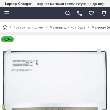
Laptop-Charger - інтернет магазин комплектуючих до ноутбу
Товари та послуги
Матриці для ноутбуків
Матриця (е
–10%