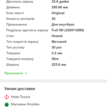
Діагональ екрану
15.6 дюйм
Довжина
350.66 мм
Клас якості
Original
Кількість контактів
30
Призначення
Для ноутбука
Роздільна здатність екрану
Full HD (1920×1080)
Стан
Новий
Тип покриття екрану
Матовий
Тип роз'єму
30 pin
Товщина
3.2 мм
Товщина матриці
Slim
Ширина
223.6 мм
Приховати
Умови доставки
Нова Пошта
Магазини Rozetka