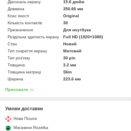
Діагональ екрану
15.6 дюйм
Довжина
350.66 мм
Клас якості
Original
Кількість контактів
30
Призначення
Для ноутбука
Роздільна здатність екрану
Full HD (1920×1080)
Стан
Новий
Тип покриття екрану
Матовий
Тип роз'єму
30 pin
Товщина
3.2 мм
Товщина матриці
Slim
Ширина
223.6 мм
Приховати
Умови доставки
Нова Пошта
Магазини Rozetka