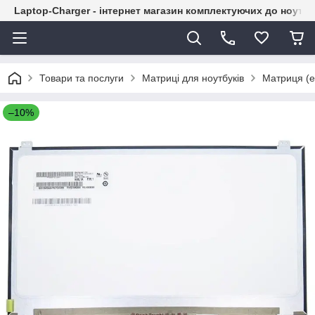
Laptop-Charger - інтернет магазин комплектуючих до ноутбу
Товари та послуги
Матриці для ноутбуків
Матриця (е
–10%