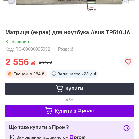
Матриця (екран) для ноутбука Asus TP510UA
В наявності
Код: RC-00000065992
Роздріб
2 556
₴
2 840 ₴
Економія
284 ₴
Залишилось
23 дні
Купити
або
Купити з
Що таке купити з Пром?
Замовлення під захистом