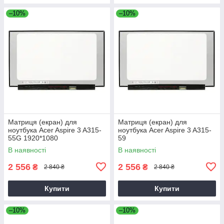
–10%
–10%
Матриця (екран) для
Матриця (екран) для
ноутбука Acer Aspire 3 A315-
ноутбука Acer Aspire 3 A315-
55G 1920*1080
59
В наявності
В наявності
2 556
2 556
₴
₴
2 840 ₴
2 840 ₴
Купити
Купити
–10%
–10%