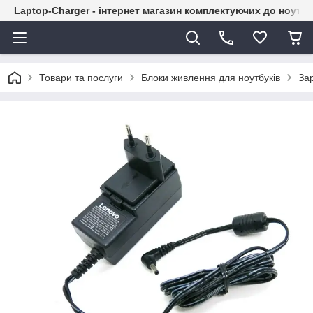
Laptop-Charger - інтернет магазин комплектуючих до ноутбу
Товари та послуги
Блоки живлення для ноутбуків
За