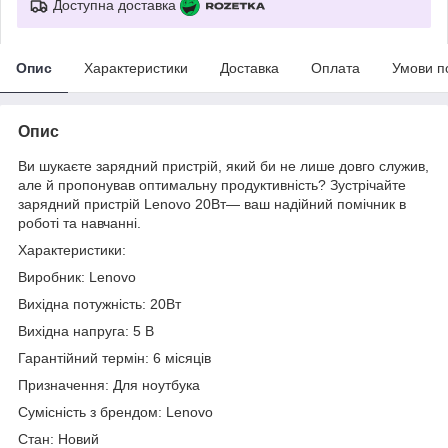
Доступна доставка
Опис
Характеристики
Доставка
Оплата
Умови п
Опис
Ви шукаєте зарядний пристрій, який би не лише довго служив,
але й пропонував оптимальну продуктивність? Зустрічайте
зарядний пристрій Lenovo 20Вт— ваш надійний помічник в
роботі та навчанні.
Характеристики:
Виробник: Lenovo
Вихідна потужність: 20Вт
Вихідна напруга: 5 В
Гарантійний термін: 6 місяців
Призначення: Для ноутбука
Сумісність з брендом: Lenovo
Стан: Новий