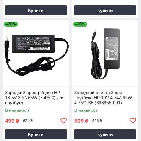
Купити
Купити
–20%
–20%
Зарядний пристрій для HP
Зарядний пристрій для
18.5V 3.5A 65W (7.4*5.0) для
ноутбука HP 19V 4.74A 90W
ноутбука
4.75*1.65 (393955-001)
В наявності
В наявності
499
509
₴
₴
624 ₴
636 ₴
Купити
Купити