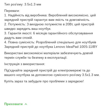
Тип роз'єму: 3.5х1.3 мм
Переваги:
1. Надійність від виробника: Вироблений високоякісно, цей
зарядний пристрій гарантує вам якість та довговічність.
2. Потужність: З вихідною потужністю в 20Вт, цей пристрій
швидко зарядить ваш ноутбук.
3. Гарантія якості: 6 місяців гарантійного обслуговування
дадуть вам спокій.
4. Повна сумісність: Розроблений спеціально для ноутбуків
Зарядний пристрій до ноутбука Lenovo IdeaPad 100S-11IBY
Використані високоякісні матеріали забезпечують довгий
термін служби та безпеку в експлуатації.
Інструкція з використання:
Під'єднайте зарядний пристрій до електромережі та до
вашого ноутбука за допомогою сумісного роз'єму 3.5х1.3 мм.
Купіть зараз та забудьте про проблеми з зарядкою!
Приховати