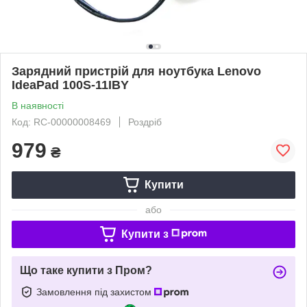
Зарядний пристрій для ноутбука Lenovo
IdeaPad 100S-11IBY
В наявності
Код: RC-00000008469
Роздріб
979
₴
Купити
або
Купити з
Що таке купити з Пром?
Замовлення під захистом