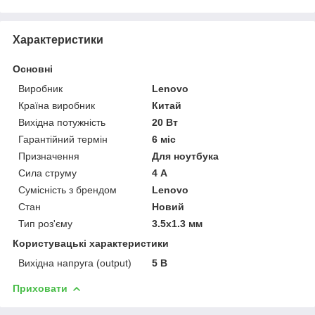
Характеристики
Основні
Виробник
Lenovo
Країна виробник
Китай
Вихідна потужність
20 Вт
Гарантійний термін
6 міс
Призначення
Для ноутбука
Сила струму
4 А
Сумісність з брендом
Lenovo
Стан
Новий
Тип роз'єму
3.5х1.3 мм
Користувацькі характеристики
Вихідна напруга (output)
5 В
Приховати