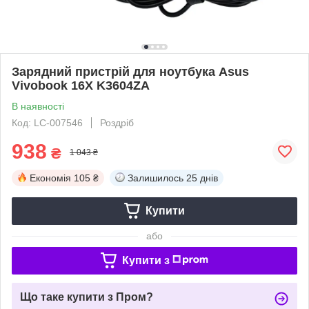
Зарядний пристрій для ноутбука Asus
Vivobook 16X K3604ZA
В наявності
Код: LC-007546
Роздріб
938
₴
1 043 ₴
Економія
105 ₴
Залишилось
25 днів
Купити
або
Купити з
Що таке купити з Пром?