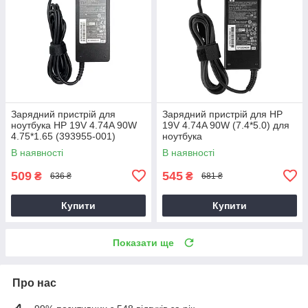
Зарядний пристрій для
Зарядний пристрій для HP
ноутбука HP 19V 4.74A 90W
19V 4.74A 90W (7.4*5.0) для
4.75*1.65 (393955-001)
ноутбука
В наявності
В наявності
509
545
₴
₴
636 ₴
681 ₴
Купити
Купити
Показати ще
Про нас