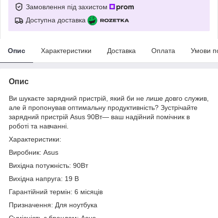
Замовлення під захистом
Доступна доставка
Опис
Характеристики
Доставка
Оплата
Умови п
Опис
Ви шукаєте зарядний пристрій, який би не лише довго служив,
але й пропонував оптимальну продуктивність? Зустрічайте
зарядний пристрій Asus 90Вт— ваш надійний помічник в
роботі та навчанні.
Характеристики:
Виробник: Asus
Вихідна потужність: 90Вт
Вихідна напруга: 19 В
Гарантійний термін: 6 місяців
Призначення: Для ноутбука
Сумісність з брендом: Asus