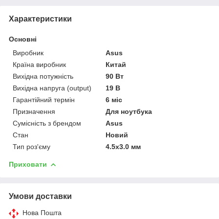
Характеристики
Основні
Виробник
Asus
Країна виробник
Китай
Вихідна потужність
90 Вт
Вихідна напруга (output)
19 В
Гарантійний термін
6 міс
Призначення
Для ноутбука
Сумісність з брендом
Asus
Стан
Новий
Тип роз'єму
4.5x3.0 мм
Приховати
Умови доставки
Нова Пошта