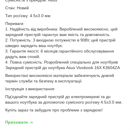
Стан: Новий
Тип роз'єму: 4.5x3.0 мм
Переваги:
1. Надійність від виробника: Вироблений високоякісно, цей
зарядний пристрій гарантує вам якість та довговічність.
2. Потужність: З вихідною потужністю в 90Вт, цей пристрій
швидко зарядить ваш ноутбук.
3. Гарантія якості: 6 місяців гарантійного обслуговування
дадуть вам спокій.
4. Повна сумісність: Розроблений спеціально для ноутбуків
Зарядний пристрій до ноутбука Asus Vivobook 16X K3604ZA
Використані високоякісні матеріали забезпечують довгий
термін служби та безпеку в експлуатації.
Інструкція з використання:
Під'єднайте зарядний пристрій до електромережі та до
вашого ноутбука за допомогою сумісного роз'єму 4.5x3.0 мм.
Купіть зараз та забудьте про проблеми з зарядкою!
Приховати