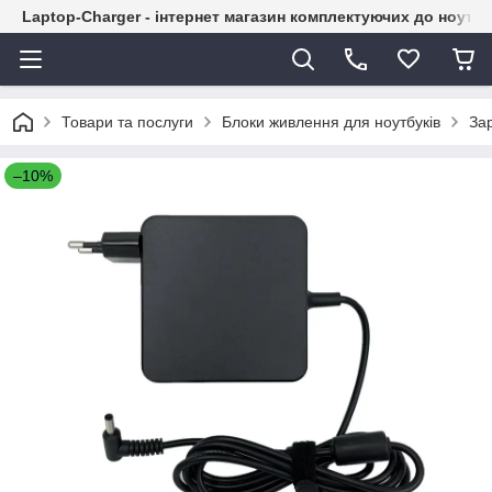
Laptop-Charger - інтернет магазин комплектуючих до ноутбу
Товари та послуги
Блоки живлення для ноутбуків
За
–10%