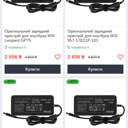
Оригінальний зарядний
Оригінальний зарядний
пристрій для ноутбука MSI
пристрій для ноутбука MSI
Leopard GP75
957-17E21P-101
В наявності
В наявності
2 656
2 656
₴
₴
4 829 ₴
4 829 ₴
Купити
Купити
–45%
–45%