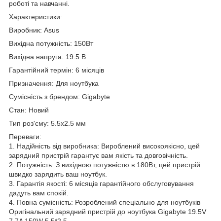
роботі та навчанні.
Характеристики:
Виробник: Asus
Вихідна потужність: 150Вт
Вихідна напруга: 19.5 В
Гарантійний термін: 6 місяців
Призначення: Для ноутбука
Сумісність з брендом: Gigabyte
Стан: Новий
Тип роз'єму: 5.5x2.5 мм
Переваги:
1. Надійність від виробника: Вироблений високоякісно, цей
зарядний пристрій гарантує вам якість та довговічність.
2. Потужність: З вихідною потужністю в 180Вт, цей пристрій
швидко зарядить ваш ноутбук.
3. Гарантія якості: 6 місяців гарантійного обслуговування
дадуть вам спокій.
4. Повна сумісність: Розроблений спеціально для ноутбуків
Оригінальний зарядний пристрій до ноутбука Gigabyte 19.5V
7.7A 150W 5.5*2.5.