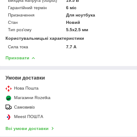
Вихідна напруга (output)
19.5 В
Гарантійний термін
6 міс
Призначення
Для ноутбука
Стан
Новий
Тип роз'єму
5.5x2.5 мм
Користувальницькі характеристики
Сила тока
7.7 А
Приховати
Умови доставки
Нова Пошта
Магазини Rozetka
Самовивіз
Meest ПОШТА
Всі умови доставки