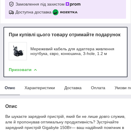
Замовлення під захистом
Доступна доставка
При купівлі цього товару отримайте подарунок
Мережевий кабель для адаптера живлення
ноутбука, євро, конюшина, 3-hole, 1.2 м
Приховати
Опис
Характеристики
Доставка
Оплата
Умови п
Опис
Ви шукаєте зарядний пристрій, який би не лише довго служив,
але й пропонував оптимальну продуктивність? Зустрічайте
зарядний пристрій Gigabyte 150Вт— ваш надійний помічник в