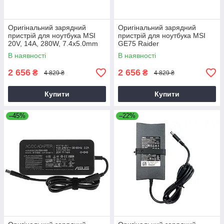
Оригінальний зарядний
Оригінальний зарядний
пристрій для ноутбука MSI
пристрій для ноутбука MSI
20V, 14A, 280W, 7.4x5.0mm
GE75 Raider
В наявності
В наявності
2 656
2 656
₴
₴
4 829 ₴
4 829 ₴
Купити
Купити
–45%
–22%