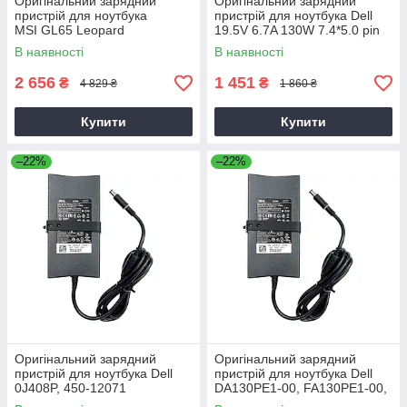
Оригінальний зарядний
Оригінальний зарядний
пристрій для ноутбука
пристрій для ноутбука Dell
MSI GL65 Leopard
19.5V 6.7A 130W 7.4*5.0 pin
Slim (PA-4E)
В наявності
В наявності
2 656
1 451
₴
₴
4 829 ₴
1 860 ₴
Купити
Купити
–22%
–22%
Оригінальний зарядний
Оригінальний зарядний
пристрій для ноутбука Dell
пристрій для ноутбука Dell
0J408P, 450-12071
DA130PE1-00, FA130PE1-00,
HA130PM160