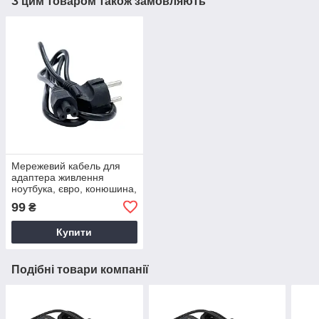
З цим товаром також замовляють
Мережевий кабель для
адаптера живлення
ноутбука, євро, конюшина,
3-hole, 1.2 м
99
₴
Купити
Подібні товари компанії