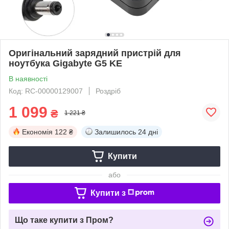
Оригінальний зарядний пристрій для
ноутбука Gigabyte G5 KE
В наявності
Код: RC-00000129007
Роздріб
1 099
₴
1 221 ₴
Економія
122 ₴
Залишилось
24 дні
Купити
або
Купити з
Що таке купити з Пром?