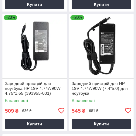
Купити
Купити
–20%
–20%
Зарядний пристрій для
Зарядний пристрій для HP
ноутбука HP 19V 4.74A 90W
19V 4.74A 90W (7.4*5.0) для
4.75*1.65 (393955-001)
ноутбука
В наявності
В наявності
509
545
₴
₴
636 ₴
681 ₴
Купити
Купити