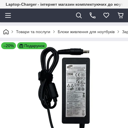
Laptop-Charger - інтернет магазин комплектуючих до ноутбу
Товари та послуги
Блоки живлення для ноутбуків
За
–20%
Подарунок