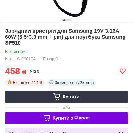
Зарядний пристрій для Samsung 19V 3.16A
60W (5.5*3.0 mm + pin) для ноутбука Samsung
SF510
В наявності
Код: LC-000174
Роздріб
458
₴
572 ₴
Економія
114 ₴
Залишилось
25 днів
Купити
або
Купити з