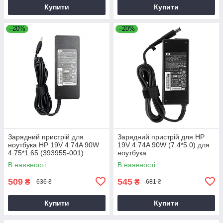
Купити
Купити
–20%
–20%
Зарядний пристрій для
Зарядний пристрій для HP
ноутбука HP 19V 4.74A 90W
19V 4.74A 90W (7.4*5.0) для
4.75*1.65 (393955-001)
ноутбука
В наявності
В наявності
509
545
₴
₴
636 ₴
681 ₴
Купити
Купити