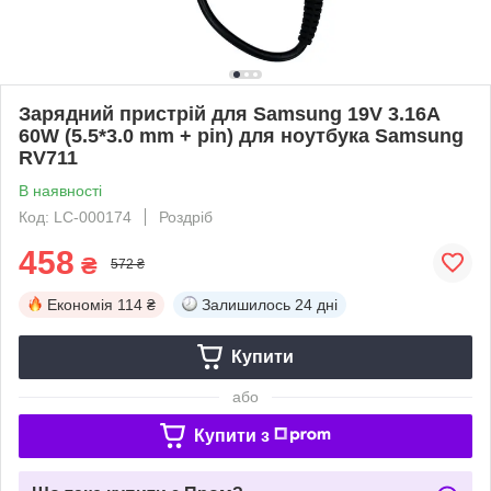
Зарядний пристрій для Samsung 19V 3.16A
60W (5.5*3.0 mm + pin) для ноутбука Samsung
RV711
В наявності
Код: LC-000174
Роздріб
458
₴
572 ₴
Економія
114 ₴
Залишилось
24 дні
Купити
або
Купити з