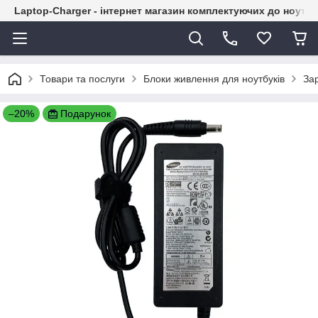
Laptop-Charger - інтернет магазин комплектуючих до ноутбу
Товари та послуги
Блоки живлення для ноутбуків
За
–20%
Подарунок