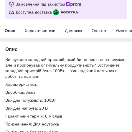
Замовлення під захистом
Доступна доставка
Опис
Характеристики
Доставка
Оплата
Умови п
Опис
Ви шукаєте зарядний пристрій, який би не лише довго служив,
але й пропонував оптимальну продуктивність? Зустрічайте
зарядний пристрій Asus 100Вт— ваш надійний помічник в
роботі та навчанні.
Характеристики:
Виробник: Asus
Вихідна потужність: 100Вт
Вихідна напруга: 20 В
Гарантійний термін: 6 місяців
Призначення: Для ноутбука
Сумісність з брендом: Asus