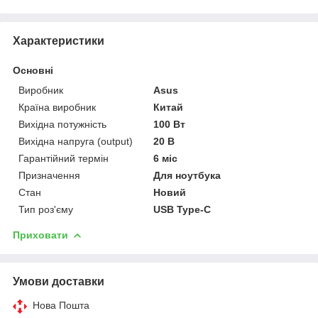
Характеристики
Основні
Виробник
Asus
Країна виробник
Китай
Вихідна потужність
100 Вт
Вихідна напруга (output)
20 В
Гарантійний термін
6 міс
Призначення
Для ноутбука
Стан
Новий
Тип роз'єму
USB Type-C
Приховати
Умови доставки
Нова Пошта