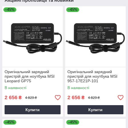
Акційні пропозиції та новинки
–45%
–45%
Оригінальний зарядний
Оригінальний зарядний
пристрій для ноутбука MSI
пристрій для ноутбука MSI
Leopard GP75
957-17E21P-101
В наявності
В наявності
2 656
2 656
₴
₴
4 829 ₴
4 829 ₴
Купити
Купити
–45%
–45%