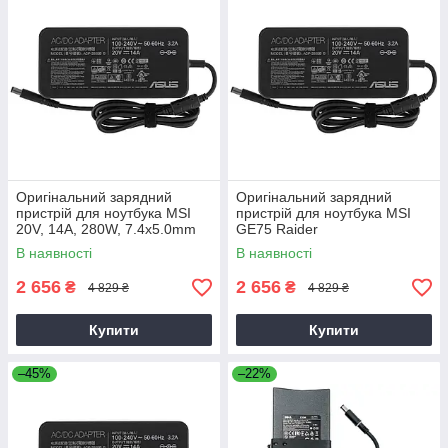
Оригінальний зарядний
Оригінальний зарядний
пристрій для ноутбука MSI
пристрій для ноутбука MSI
20V, 14A, 280W, 7.4x5.0mm
GE75 Raider
В наявності
В наявності
2 656
2 656
₴
₴
4 829 ₴
4 829 ₴
Купити
Купити
–45%
–22%