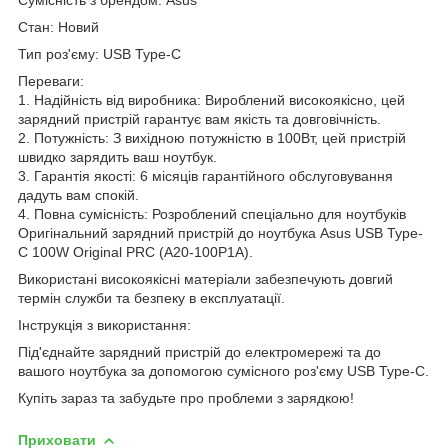
Стан: Новий
Тип роз'єму: USB Type-C
Переваги:
1. Надійність від виробника: Вироблений високоякісно, цей
зарядний пристрій гарантує вам якість та довговічність.
2. Потужність: З вихідною потужністю в 100Вт, цей пристрій
швидко зарядить ваш ноутбук.
3. Гарантія якості: 6 місяців гарантійного обслуговування
дадуть вам спокій.
4. Повна сумісність: Розроблений спеціально для ноутбуків
Оригінальний зарядний пристрій до ноутбука Asus USB Type-
C 100W Original PRC (A20-100P1A).
Використані високоякісні матеріали забезпечують довгий
термін служби та безпеку в експлуатації.
Інструкція з використання:
Під'єднайте зарядний пристрій до електромережі та до
вашого ноутбука за допомогою сумісного роз'єму USB Type-C.
Купіть зараз та забудьте про проблеми з зарядкою!
Приховати