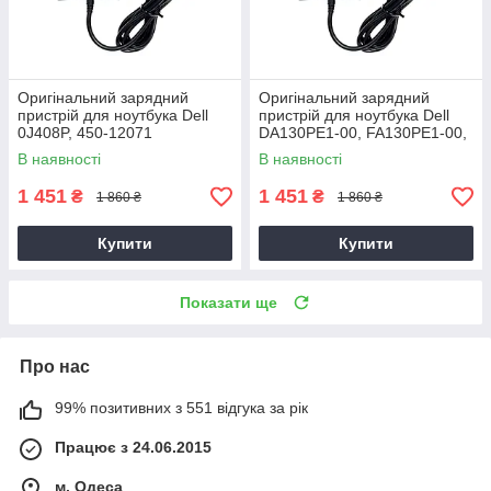
Оригінальний зарядний
Оригінальний зарядний
пристрій для ноутбука Dell
пристрій для ноутбука Dell
0J408P, 450-12071
DA130PE1-00, FA130PE1-00,
HA130PM160
В наявності
В наявності
1 451
1 451
₴
₴
1 860 ₴
1 860 ₴
Купити
Купити
Показати ще
Про нас
99% позитивних з 551 відгука за рік
Працює з 24.06.2015
м. Одеса