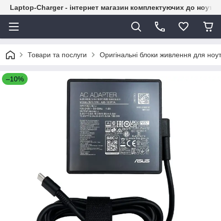
Laptop-Charger - інтернет магазин комплектуючих до ноутбу
Товари та послуги
Оригінальні блоки живлення для ноут
–10%