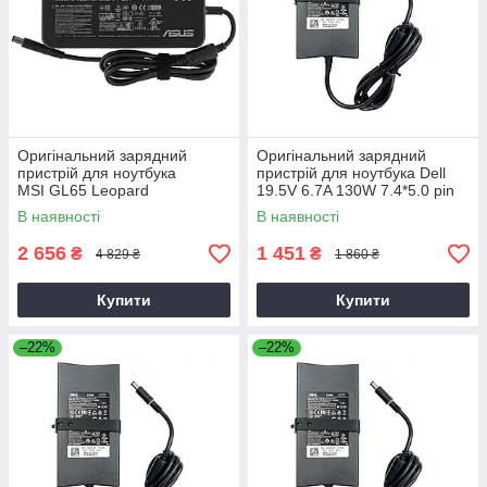
Оригінальний зарядний
Оригінальний зарядний
пристрій для ноутбука
пристрій для ноутбука Dell
MSI GL65 Leopard
19.5V 6.7A 130W 7.4*5.0 pin
Slim (PA-4E)
В наявності
В наявності
2 656
1 451
₴
₴
4 829 ₴
1 860 ₴
Купити
Купити
–22%
–22%