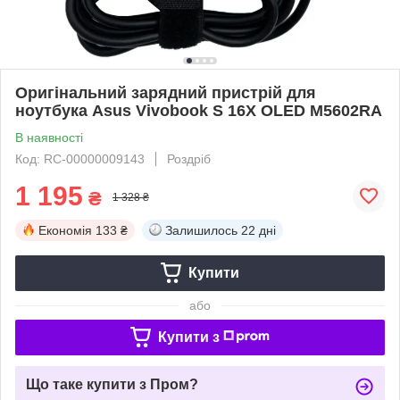
Оригінальний зарядний пристрій для
ноутбука Asus Vivobook S 16X OLED M5602RA
В наявності
Код: RC-00000009143
Роздріб
1 195
₴
1 328 ₴
Економія
133 ₴
Залишилось
22 дні
Купити
або
Купити з
Що таке купити з Пром?