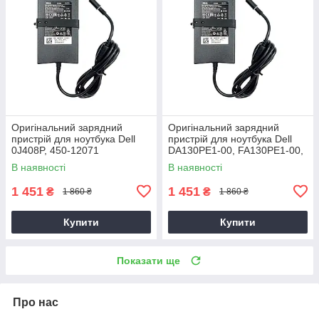
Оригінальний зарядний
Оригінальний зарядний
пристрій для ноутбука Dell
пристрій для ноутбука Dell
0J408P, 450-12071
DA130PE1-00, FA130PE1-00,
HA130PM160
В наявності
В наявності
1 451
1 451
₴
₴
1 860 ₴
1 860 ₴
Купити
Купити
Показати ще
Про нас