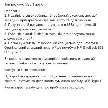
Тип роз'єму: USB Type-C
Переваги:
1. Надійність від виробника: Вироблений високоякісно, цей
зарядний пристрій гарантує вам якість та довговічність.
2. Потужність: З вихідною потужністю в 65Вт, цей пристрій
швидко зарядить ваш ноутбук.
3. Гарантія якості: 6 місяців гарантійного обслуговування
дадуть вам спокій.
4. Повна сумісність: Розроблений спеціально для ноутбуків
Оригінальний зарядний пристрій до ноутбука HP EliteBook 835
G7 Type-C.
Використані високоякісні матеріали забезпечують довгий
термін служби та безпеку в експлуатації.
Інструкція з використання:
Під'єднайте зарядний пристрій до електромережі та до
вашого ноутбука за допомогою сумісного роз'єму USB Type-C.
Купіть зараз та забудьте про проблеми з зарядкою!