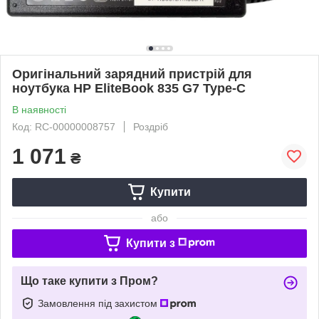
Оригінальний зарядний пристрій для
ноутбука HP EliteBook 835 G7 Type-C
В наявності
Код: RC-00000008757
Роздріб
1 071
₴
Купити
або
Купити з
Що таке купити з Пром?
Замовлення під захистом