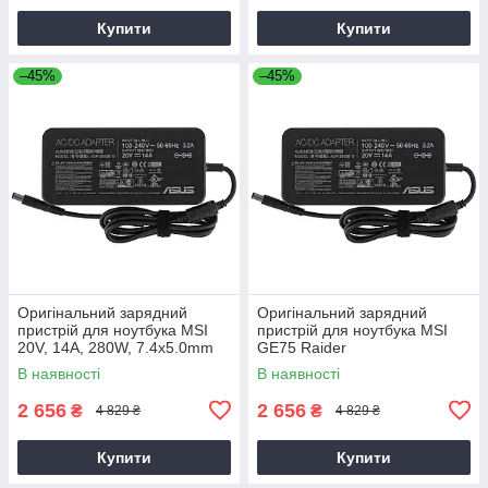
Купити
Купити
–45%
–45%
Оригінальний зарядний
Оригінальний зарядний
пристрій для ноутбука MSI
пристрій для ноутбука MSI
20V, 14A, 280W, 7.4x5.0mm
GE75 Raider
В наявності
В наявності
2 656
2 656
₴
₴
4 829 ₴
4 829 ₴
Купити
Купити