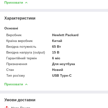
Приховати
Характеристики
Основні
Виробник
Hewlett Packard
Країна виробник
Китай
Вихідна потужність
65 Вт
Вихідна напруга (output)
15 В
Гарантійний термін
6 міс
Призначення
Для ноутбука
Стан
Новий
Тип роз'єму
USB Type-C
Приховати
Умови доставки
Нова Пошта