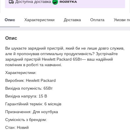
Доступна доставка
Опис
Характеристики
Доставка
Оплата
Умови п
Опис
Ви шукаєте зарядний пристрій, який би не лише довго служив,
але й пропонував оптимальну продуктивність? Зустрічайте
зарядний пристрій Hewlett Packard 65Вт— ваш надійний
помічник в роботі та навчанні.
Характеристики:
Виробник: Hewlett Packard
Вихідна потужність: 65Вт
Вихідна напруга: 15 В
Гарантійний термін: 6 місяців
Призначення: Для ноутбука
Сумісність з брендом:
Стан: Новий