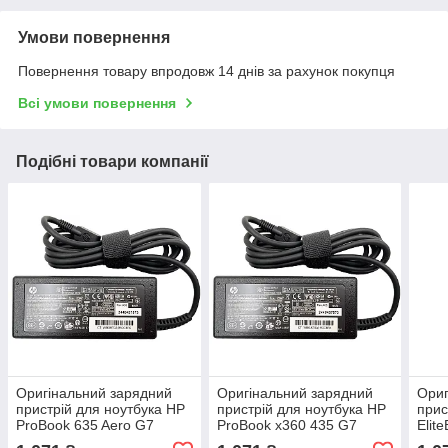
Умови повернення
Повернення товару впродовж 14 днів за рахунок покупця
Всі умови повернення
Подібні товари компанії
Оригінальний зарядний
Оригінальний зарядний
Ориг
пристрій для ноутбука HP
пристрій для ноутбука HP
прис
ProBook 635 Aero G7
ProBook x360 435 G7
Elit
Type-C
Type-C