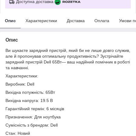
Доступна доставка
Опис
Характеристики
Доставка
Оплата
Умови п
Опис
Ви шукаєте зарядний пристрій, який би не лише довго служив,
але й пропонував оптимальну продуктивність? Зустрічайте
зарядний пристрій Dell 65Вт— ваш надійний помічник в роботі
та навчанні.
Характеристики:
Виробник: Dell
Вихідна потужність: 65Вт
Вихідна напруга: 19.5 В
Гарантійний термін: 6 місяців
Призначення: Для ноутбука
Сумісність з брендом: Dell
Стан: Новий