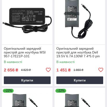
Оригінальний зарядний
Оригінальний зарядний
пристрій для ноутбука MSI
пристрій для ноутбука Dell
957-17E21P-101
19.5V 6.7A 130W 7.4*5.0 pin
Slim (PA-4E)
В наявності
В наявності
2 656
1 451
₴
₴
4 829 ₴
1 860 ₴
Купити
Купити
–22%
–22%