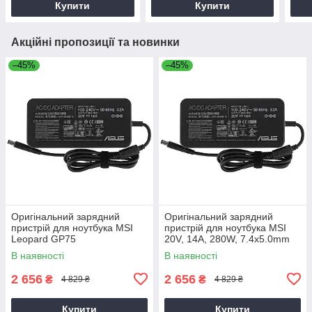
Купити
Купити
Акційні пропозиції та новинки
–45%
–45%
Оригінальний зарядний
Оригінальний зарядний
пристрій для ноутбука MSI
пристрій для ноутбука MSI
Leopard GP75
20V, 14A, 280W, 7.4x5.0mm
В наявності
В наявності
2 656
2 656
₴
₴
4 829 ₴
4 829 ₴
Купити
Купити