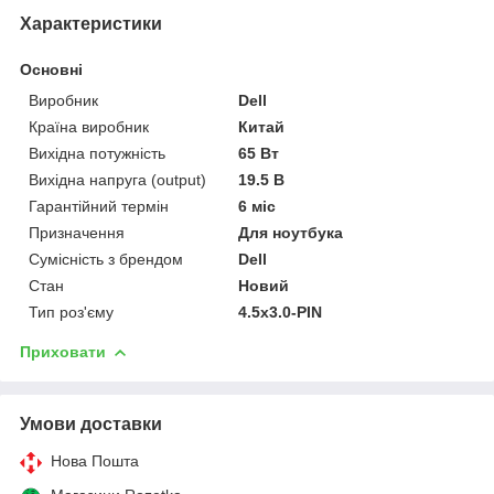
Характеристики
Основні
Виробник
Dell
Країна виробник
Китай
Вихідна потужність
65 Вт
Вихідна напруга (output)
19.5 В
Гарантійний термін
6 міс
Призначення
Для ноутбука
Сумісність з брендом
Dell
Стан
Новий
Тип роз'єму
4.5х3.0-PIN
Приховати
Умови доставки
Нова Пошта