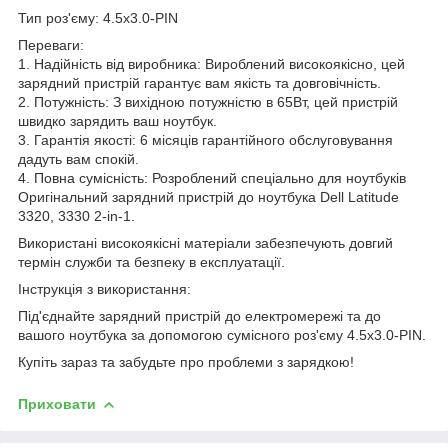
Тип роз'єму: 4.5х3.0-PIN
Переваги:
1. Надійність від виробника: Вироблений високоякісно, цей
зарядний пристрій гарантує вам якість та довговічність.
2. Потужність: З вихідною потужністю в 65Вт, цей пристрій
швидко зарядить ваш ноутбук.
3. Гарантія якості: 6 місяців гарантійного обслуговування
дадуть вам спокій.
4. Повна сумісність: Розроблений спеціально для ноутбуків
Оригінальний зарядний пристрій до ноутбука Dell Latitude
3320, 3330 2-in-1.
Використані високоякісні матеріали забезпечують довгий
термін служби та безпеку в експлуатації.
Інструкція з використання:
Під'єднайте зарядний пристрій до електромережі та до
вашого ноутбука за допомогою сумісного роз'єму 4.5х3.0-PIN.
Купіть зараз та забудьте про проблеми з зарядкою!
Приховати