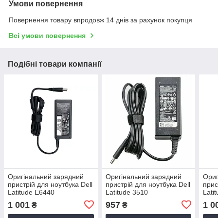
Умови повернення
Повернення товару впродовж 14 днів за рахунок покупця
Всі умови повернення
Подібні товари компанії
Оригінальний зарядний
Оригінальний зарядний
Ориг
пристрій для ноутбука Dell
пристрій для ноутбука Dell
прис
Latitude E6440
Latitude 3510
Lati
1 001
957
1 0
₴
₴