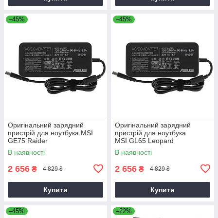
–45%
–45%
Оригінальний зарядний
Оригінальний зарядний
пристрій для ноутбука MSI
пристрій для ноутбука
GE75 Raider
MSI GL65 Leopard
В наявності
В наявності
2 656
2 656
₴
₴
4 829 ₴
4 829 ₴
Купити
Купити
–45%
–22%