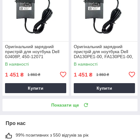
Оригінальний зарядний
Оригінальний зарядний
пристрій для ноутбука Dell
пристрій для ноутбука Dell
0J408P, 450-12071
DA130PE1-00, FA130PE1-00,
HA130PM160
В наявності
В наявності
1 451
1 451
₴
₴
1 860 ₴
1 860 ₴
Купити
Купити
Показати ще
Про нас
99% позитивних з 550 відгуків за рік