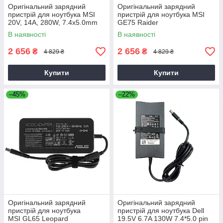
Оригінальний зарядний
Оригінальний зарядний
пристрій для ноутбука MSI
пристрій для ноутбука MSI
20V, 14A, 280W, 7.4x5.0mm
GE75 Raider
В наявності
В наявності
2 656
2 656
₴
₴
4 829 ₴
4 829 ₴
Купити
Купити
–45%
–22%
Оригінальний зарядний
Оригінальний зарядний
пристрій для ноутбука
пристрій для ноутбука Dell
MSI GL65 Leopard
19.5V 6.7A 130W 7.4*5.0 pin