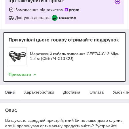
Що таке купити з Пром?
Замовлення під захистом
Доступна доставка
При купівлі цього товару отримайте подарунок
Мережевий кабель живлення CEE7/4-C13 Мідь
1.2 м (CEE7/4-C13 CU)
Приховати
Опис
Характеристики
Доставка
Оплата
Умови п
Опис
Ви шукаєте зарядний пристрій, який би не лише довго служив,
але й пропонував оптимальну продуктивність? Зустрічайте