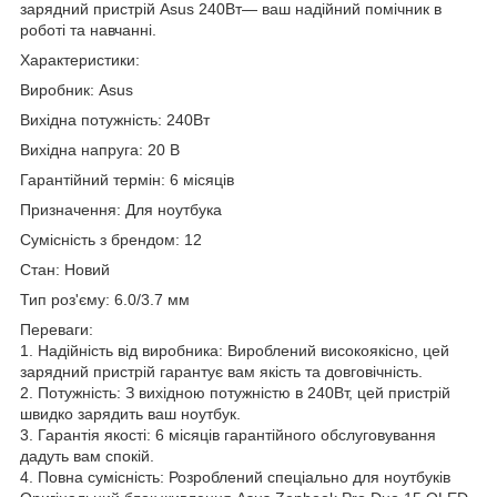
зарядний пристрій Asus 240Вт— ваш надійний помічник в
роботі та навчанні.
Характеристики:
Виробник: Asus
Вихідна потужність: 240Вт
Вихідна напруга: 20 В
Гарантійний термін: 6 місяців
Призначення: Для ноутбука
Сумісність з брендом: 12
Стан: Новий
Тип роз'єму: 6.0/3.7 мм
Переваги:
1. Надійність від виробника: Вироблений високоякісно, цей
зарядний пристрій гарантує вам якість та довговічність.
2. Потужність: З вихідною потужністю в 240Вт, цей пристрій
швидко зарядить ваш ноутбук.
3. Гарантія якості: 6 місяців гарантійного обслуговування
дадуть вам спокій.
4. Повна сумісність: Розроблений спеціально для ноутбуків