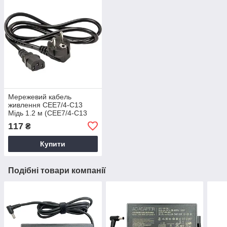
Мережевий кабель
живлення CEE7/4-C13
Мідь 1.2 м (CEE7/4-C13
CU)
117
₴
Купити
Подібні товари компанії