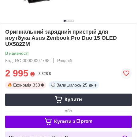
Оригінальний зарядний пристрій для
ноутбука Asus Zenbook Pro Duo 15 OLED
UX582ZM
В наявності
Код: RC-00000007798
Роздріб
2 995
₴
3 328 ₴
Економія
333 ₴
Залишилось
25 днів
Купити
або
Купити з