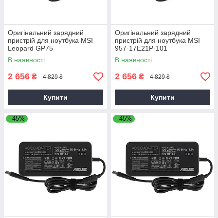
Оригінальний зарядний
Оригінальний зарядний
пристрій для ноутбука MSI
пристрій для ноутбука MSI
Leopard GP75
957-17E21P-101
В наявності
В наявності
2 656
2 656
₴
₴
4 829 ₴
4 829 ₴
Купити
Купити
–45%
–45%