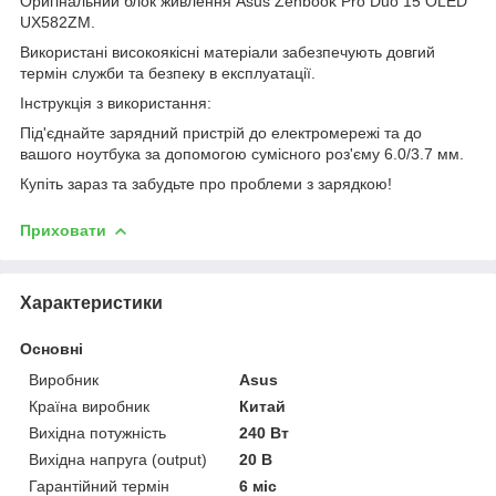
Оригінальний блок живлення Asus Zenbook Pro Duo 15 OLED
UX582ZM.
Використані високоякісні матеріали забезпечують довгий
термін служби та безпеку в експлуатації.
Інструкція з використання:
Під'єднайте зарядний пристрій до електромережі та до
вашого ноутбука за допомогою сумісного роз'єму 6.0/3.7 мм.
Купіть зараз та забудьте про проблеми з зарядкою!
Приховати
Характеристики
Основні
Виробник
Asus
Країна виробник
Китай
Вихідна потужність
240 Вт
Вихідна напруга (output)
20 В
Гарантійний термін
6 міс