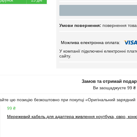
23 дні
повернення това
У компанії підключені електронні пла
сайту.
Замов та отримай пода
Ви заощаджуєте 99 ₴
йте цю позицію безкоштовно при покупці «Оригінальний зарядний 
99 ₴
Мережевий кабель для адаптера живлення ноутбука, євро, коню