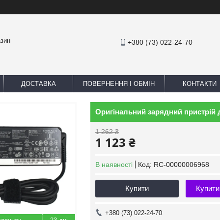
азин
+380 (73) 022-24-70
ДОСТАВКА
ПОВЕРНЕННЯ І ОБМІН
КОНТАКТИ
Оригінальний зарядний пристрій 
1 262 ₴
1 123 ₴
В наявності
Код:
RC-00000006968
Купити
Купити
+380 (73) 022-24-70