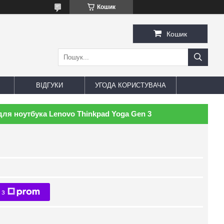
Кошик
Кошик
ВІДГУКИ
УГОДА КОРИСТУВАЧА
для ноутбука Lenovo Thinkpad Yoga Gen 3
 з