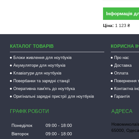
Інформація д
Ціна:
1 123 ₴
КАТАЛОГ ТОВАРІВ
КОРИСНА І
Блоки живлення для ноутбуків
Про нас
Акумулятори для ноутбуків
Доставка
Клавіатури для ноутбуків
Оплата
Повербанки та зарядні станції
Повернення т
Оперативна пам'ять до ноутбука
Контактна і
Оригінальні зарядні пристрії для ноутбуків
Гарантія
ГРАФІК РОБОТИ
Новомиколаїв
Понеділок
09:00
18:00
65000, Одеса
Вівторок
09:00
18:00