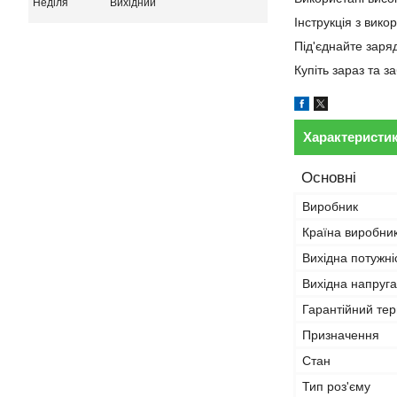
Неділя
Вихідний
Інструкція з вико
Під'єднайте заря
Купіть зараз та 
Характеристи
Основні
Виробник
Країна виробни
Вихідна потужні
Вихідна напруга
Гарантійний тер
Призначення
Стан
Тип роз'єму