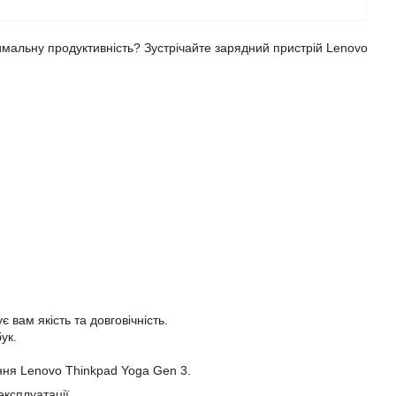
имальну продуктивність? Зустрічайте зарядний пристрій Lenovo
 вам якість та довговічність.
ук.
ення Lenovo Thinkpad Yoga Gen 3.
експлуатації.