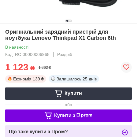
Оригінальний зарядний пристрій для
ноутбука Lenovo Thinkpad X1 Carbon 6th
В наявності
Код: RC-00000006968
Роздріб
1 123
₴
1 262 ₴
Економія
139 ₴
Залишилось
25 днів
Купити
або
Купити з
Що таке купити з Пром?