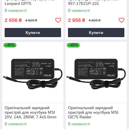
Leopard GP75
957-17E21P-101
В наявності
В наявності
2 656
2 656
₴
₴
4 829 ₴
4 829 ₴
Купити
Купити
–45%
–45%
Оригінальний зарядний
Оригінальний зарядний
пристрій для ноутбука MSI
пристрій для ноутбука MSI
20V, 14A, 280W, 7.4x5.0mm
GE75 Raider
В наявності
В наявності