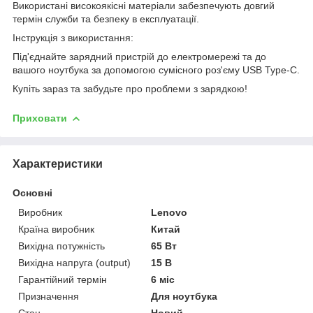
Використані високоякісні матеріали забезпечують довгий
термін служби та безпеку в експлуатації.
Інструкція з використання:
Під'єднайте зарядний пристрій до електромережі та до
вашого ноутбука за допомогою сумісного роз'єму USB Type-C.
Купіть зараз та забудьте про проблеми з зарядкою!
Приховати
Характеристики
Основні
Виробник
Lenovo
Країна виробник
Китай
Вихідна потужність
65 Вт
Вихідна напруга (output)
15 В
Гарантійний термін
6 міс
Призначення
Для ноутбука
Стан
Новий