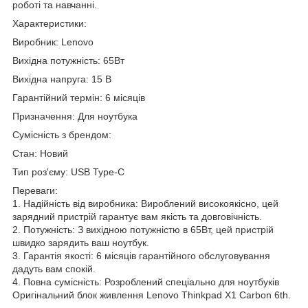
роботі та навчанні.
Характеристики:
Виробник: Lenovo
Вихідна потужність: 65Вт
Вихідна напруга: 15 В
Гарантійний термін: 6 місяців
Призначення: Для ноутбука
Сумісність з брендом:
Стан: Новий
Тип роз'єму: USB Type-C
Переваги:
1. Надійність від виробника: Вироблений високоякісно, цей
зарядний пристрій гарантує вам якість та довговічність.
2. Потужність: З вихідною потужністю в 65Вт, цей пристрій
швидко зарядить ваш ноутбук.
3. Гарантія якості: 6 місяців гарантійного обслуговування
дадуть вам спокій.
4. Повна сумісність: Розроблений спеціально для ноутбуків
Оригінальний блок живлення Lenovo Thinkpad X1 Carbon 6th.