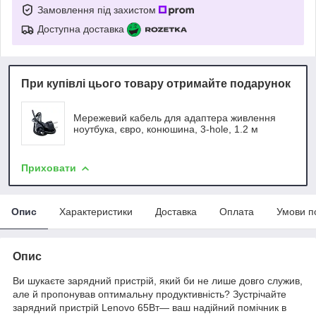
Замовлення під захистом
Доступна доставка
При купівлі цього товару отримайте подарунок
Мережевий кабель для адаптера живлення
ноутбука, євро, конюшина, 3-hole, 1.2 м
Приховати
Опис
Характеристики
Доставка
Оплата
Умови п
Опис
Ви шукаєте зарядний пристрій, який би не лише довго служив,
але й пропонував оптимальну продуктивність? Зустрічайте
зарядний пристрій Lenovo 65Вт— ваш надійний помічник в