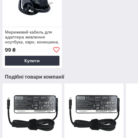
Мережевий кабель для
адаптера живлення
ноутбука, євро, конюшина,
3-hole, 1.2 м
99
₴
Купити
Подібні товари компанії