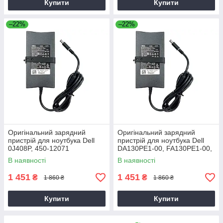
Купити
Купити
–22%
–22%
Оригінальний зарядний
Оригінальний зарядний
пристрій для ноутбука Dell
пристрій для ноутбука Dell
0J408P, 450-12071
DA130PE1-00, FA130PE1-00,
HA130PM160
В наявності
В наявності
1 451
1 451
₴
₴
1 860 ₴
1 860 ₴
Купити
Купити