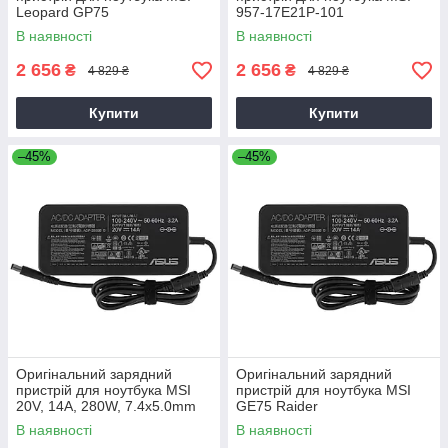
Leopard GP75
957-17E21P-101
В наявності
В наявності
2 656
2 656
₴
₴
4 829 ₴
4 829 ₴
Купити
Купити
–45%
–45%
Оригінальний зарядний
Оригінальний зарядний
пристрій для ноутбука MSI
пристрій для ноутбука MSI
20V, 14A, 280W, 7.4x5.0mm
GE75 Raider
В наявності
В наявності