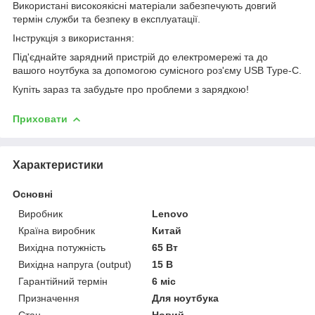
Використані високоякісні матеріали забезпечують довгий
термін служби та безпеку в експлуатації.
Інструкція з використання:
Під'єднайте зарядний пристрій до електромережі та до
вашого ноутбука за допомогою сумісного роз'єму USB Type-C.
Купіть зараз та забудьте про проблеми з зарядкою!
Приховати
Характеристики
Основні
Виробник
Lenovo
Країна виробник
Китай
Вихідна потужність
65 Вт
Вихідна напруга (output)
15 В
Гарантійний термін
6 міс
Призначення
Для ноутбука
Стан
Новий