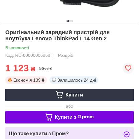
Оригінальний зарядний пристрій для
ноутбука Lenovo ThinkPad L14 Gen 2
В наявності
Код: RC-00000006968
Роздріб
1 123
₴
1 262 ₴
Економія
139 ₴
Залишилось
24 дні
Купити
або
Купити з
Що таке купити з Пром?