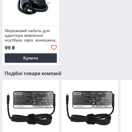
Мережевий кабель для
адаптера живлення
ноутбука, євро, конюшина,
3-hole, 1.2 м
99
₴
Купити
Подібні товари компанії