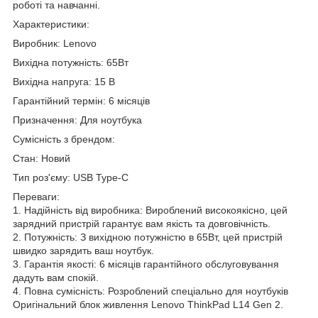
роботі та навчанні.
Характеристики:
Виробник: Lenovo
Вихідна потужність: 65Вт
Вихідна напруга: 15 В
Гарантійний термін: 6 місяців
Призначення: Для ноутбука
Сумісність з брендом:
Стан: Новий
Тип роз'єму: USB Type-C
Переваги:
1. Надійність від виробника: Вироблений високоякісно, цей
зарядний пристрій гарантує вам якість та довговічність.
2. Потужність: З вихідною потужністю в 65Вт, цей пристрій
швидко зарядить ваш ноутбук.
3. Гарантія якості: 6 місяців гарантійного обслуговування
дадуть вам спокій.
4. Повна сумісність: Розроблений спеціально для ноутбуків
Оригінальний блок живлення Lenovo ThinkPad L14 Gen 2.