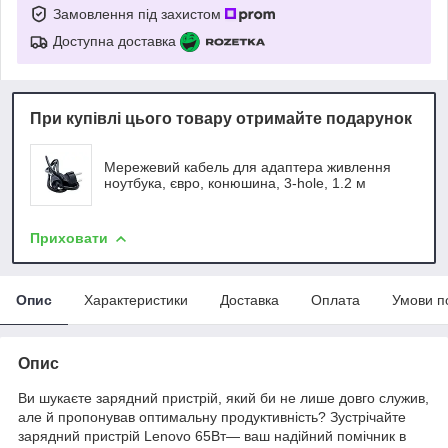
Замовлення під захистом
Доступна доставка
При купівлі цього товару отримайте подарунок
Мережевий кабель для адаптера живлення
ноутбука, євро, конюшина, 3-hole, 1.2 м
Приховати
Опис
Характеристики
Доставка
Оплата
Умови п
Опис
Ви шукаєте зарядний пристрій, який би не лише довго служив,
але й пропонував оптимальну продуктивність? Зустрічайте
зарядний пристрій Lenovo 65Вт— ваш надійний помічник в