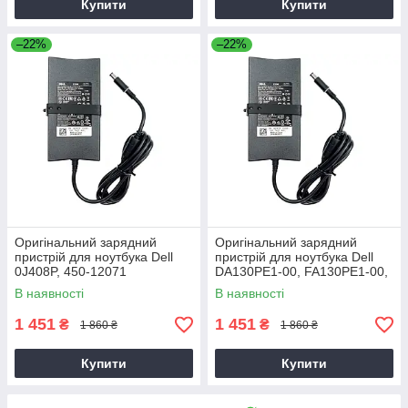
Купити
Купити
–22%
–22%
Оригінальний зарядний
Оригінальний зарядний
пристрій для ноутбука Dell
пристрій для ноутбука Dell
0J408P, 450-12071
DA130PE1-00, FA130PE1-00,
HA130PM160
В наявності
В наявності
1 451
1 451
₴
₴
1 860 ₴
1 860 ₴
Купити
Купити