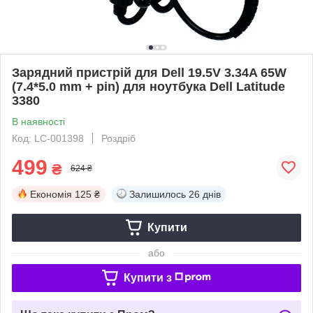
Зарядний пристрій для Dell 19.5V 3.34A 65W
(7.4*5.0 mm + pin) для ноутбука Dell Latitude
3380
В наявності
Код: LC-001398
Роздріб
499
₴
624 ₴
Економія
125 ₴
Залишилось
26 днів
Купити
або
Купити з