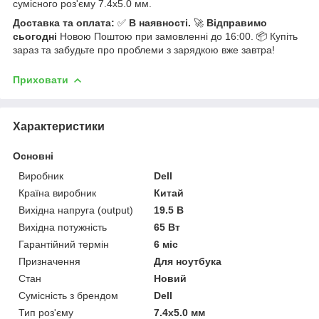
сумісного роз'єму 7.4x5.0 мм.
Доставка та оплата:
✅
В наявності.
🚀
Відправимо
сьогодні
Новою Поштою при замовленні до 16:00. 📦 Купіть
зараз та забудьте про проблеми з зарядкою вже завтра!
Приховати
Характеристики
Основні
Виробник
Dell
Країна виробник
Китай
Вихідна напруга (output)
19.5 В
Вихідна потужність
65 Вт
Гарантійний термін
6 міс
Призначення
Для ноутбука
Стан
Новий
Сумісність з брендом
Dell
Тип роз'єму
7.4x5.0 мм