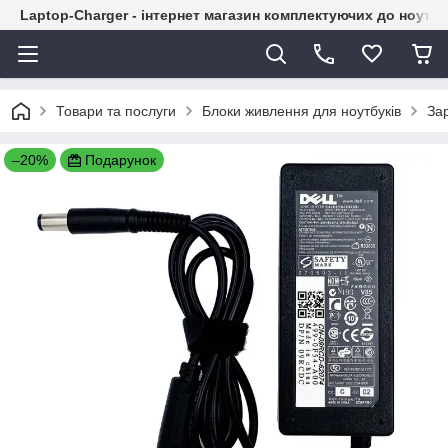
Laptop-Charger - інтернет магазин комплектуючих до ноутбу
Товари та послуги
Блоки живлення для ноутбуків
Зар
–20%
Подарунок