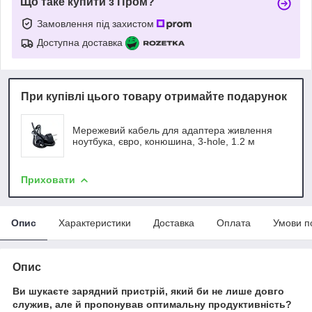
Що таке купити з Пром?
Замовлення під захистом
Доступна доставка
При купівлі цього товару отримайте подарунок
Мережевий кабель для адаптера живлення
ноутбука, євро, конюшина, 3-hole, 1.2 м
Приховати
Опис
Характеристики
Доставка
Оплата
Умови п
Опис
Ви шукаєте зарядний пристрій, який би не лише довго
служив, але й пропонував оптимальну продуктивність?