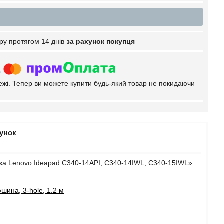
ру протягом 14 днів
за рахунок покупця
тежі. Тепер ви можете купити будь-який товар не покидаючи
рунок
ука Lenovo Ideapad C340-14API, C340-14IWL, C340-15IWL»
шина, 3-hole, 1.2 м