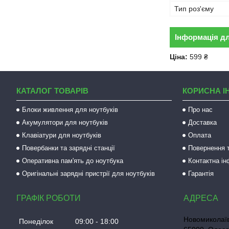
Тип роз'єму
Інформація д
Ціна:
599 ₴
КАТАЛОГ ТОВАРІВ
КОРИСНА І
Блоки живлення для ноутбуків
Про нас
Акумулятори для ноутбуків
Доставка
Клавіатури для ноутбуків
Оплата
Повербанки та зарядні станції
Повернення т
Оперативна пам'ять до ноутбука
Контактна і
Оригінальні зарядні пристрії для ноутбуків
Гарантія
ГРАФІК РОБОТИ
Новомиколаїв
Понеділок
09:00
18:00