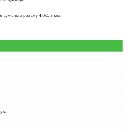
 сумісного роз'єму 4.0x1.7 мм.
бука