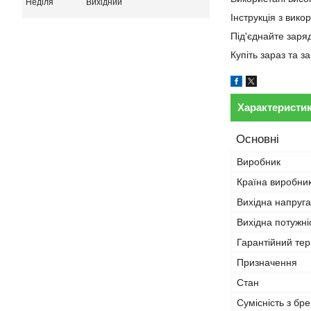
Неділя
Вихідний
Інструкція з вико
Під'єднайте заря
Купіть зараз та 
Характеристи
Основні
Виробник
Країна виробни
Вихідна напруга
Вихідна потужні
Гарантійний тер
Призначення
Стан
Сумісність з бр