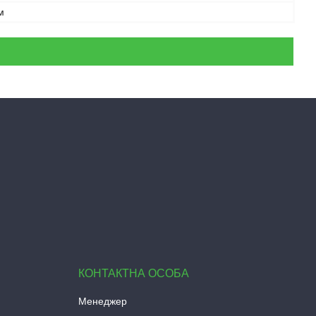
м
Менеджер